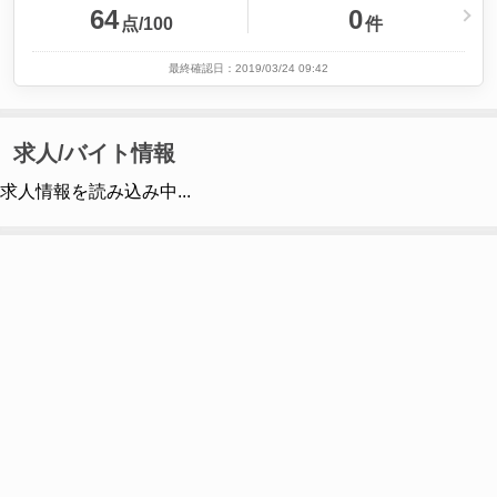
64
0
点/100
件
最終確認日：2019/03/24 09:42
求人/バイト情報
求人情報を読み込み中...