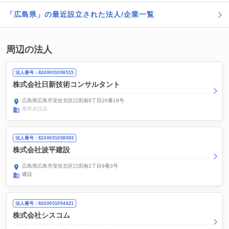
「広島県」の最近設立された法人/企業一覧
周辺の法人
法人番号：8240001008515
株式会社日新技術コンサルタント
広島県広島市安佐北区口田南9丁目20番19号
業界未設定
法人番号：8240001008003
株式会社波平建設
広島県広島市安佐北区口田南1丁目9番3号
建設
法人番号：8240001004621
株式会社シスコム