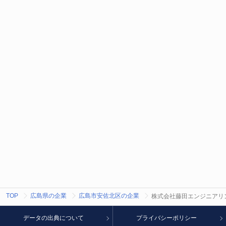
TOP
広島県の企業
広島市安佐北区の企業
株式会社藤田エンジニアリ
データの出典について
プライバシーポリシー