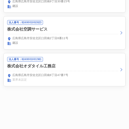
広島県広島市安佐北区口田南9丁目30番15号
建設
法人番号：8240001002823
株式会社空調サービス
広島県広島市安佐北区口田南2丁目8番11号
建設
法人番号：8240001001981
株式会社オダタイル工務店
広島県広島市安佐北区口田南8丁目47番7号
業界未設定