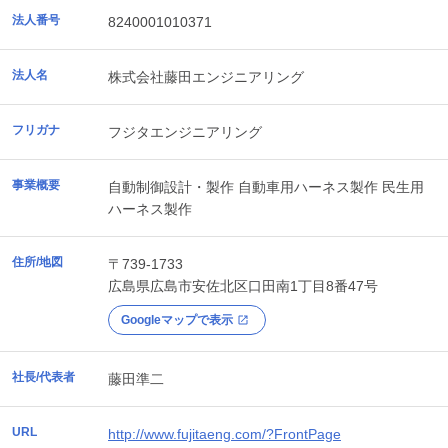
法人番号
8240001010371
法人名
株式会社藤田エンジニアリング
フリガナ
フジタエンジニアリング
事業概要
自動制御設計・製作 自動車用ハーネス製作 民生用
ハーネス製作
住所/地図
〒739-1733
広島県
広島市安佐北区
口田南1丁目8番47号
Googleマップで表示
社長/代表者
藤田準二
URL
http://www.fujitaeng.com/?FrontPage