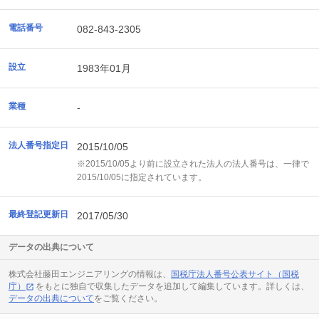
電話番号
082-843-2305
設立
1983年01月
業種
-
法人番号指定日
2015/10/05
※2015/10/05より前に設立された法人の法人番号は、一律で
2015/10/05に指定されています。
最終登記更新日
2017/05/30
データの出典について
株式会社藤田エンジニアリングの情報は、
国税庁法人番号公表サイト（国税
庁）
をもとに独自で収集したデータを追加して編集しています。詳しくは、
データの出典について
をご覧ください。