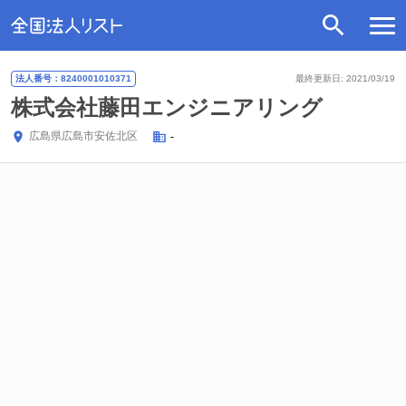
法人番号：8240001010371
最終更新日: 2021/03/19
株式会社藤田エンジニアリング
広島県
広島市安佐北区
-