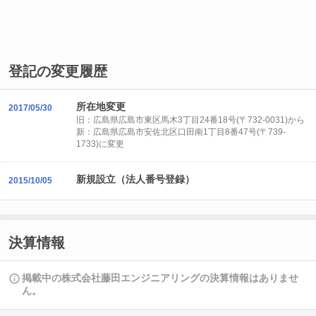
登記の変更履歴
所在地変更
2017/05/30
旧：広島県広島市東区馬木3丁目24番18号(〒732-0031)から
新：広島県広島市安佐北区口田南1丁目8番47号(〒739-
1733)に変更
新規設立（法人番号登録）
2015/10/05
決算情報
掲載中の株式会社藤田エンジニアリングの決算情報はありませ
ん。