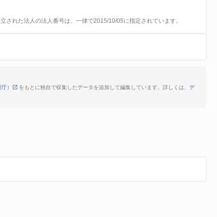
前に設立された法人の法人番号は、一律で2015/10/05に指定されています。
税庁）
をもとに独自で収集したデータを追加して編集しています。詳しくは、
デ