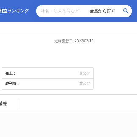
利益ランキング
最終更新日: 2022/07/13
売上：
非公開
純利益：
非公開
情報