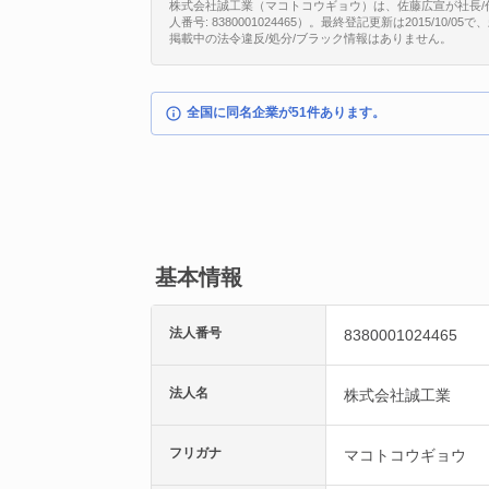
株式会社誠工業（マコトコウギョウ）は、佐藤広宣が社長/
人番号: 8380001024465）。最終登記更新は2015/1
掲載中の法令違反/処分/ブラック情報はありません。
全国に同名企業が51件あります。
基本情報
法人番号
8380001024465
法人名
株式会社誠工業
フリガナ
マコトコウギョウ