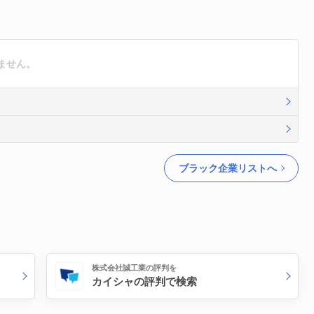
ません。
ブラック企業リストへ
株式会社誠工業の評判を
カイシャの評判で検索