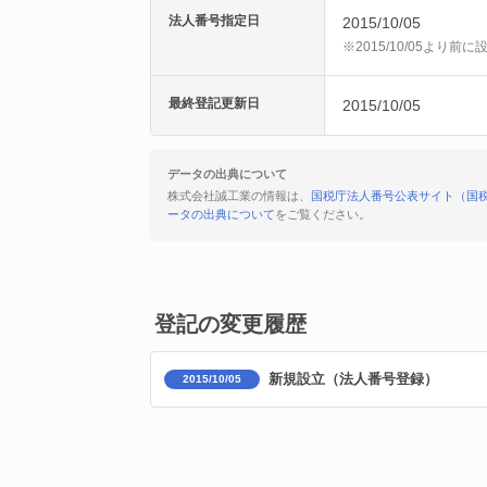
法人番号指定日
2015/10/05
※2015/10/05より
最終登記更新日
2015/10/05
データの出典について
株式会社誠工業の情報は、
国税庁法人番号公表サイト（国
ータの出典について
をご覧ください。
登記の変更履歴
新規設立（法人番号登録）
2015/10/05