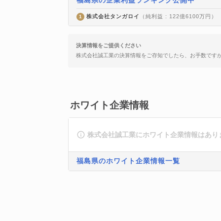
福島県の企業利益ランキング公開中
株式会社タンガロイ
（純利益 : 122億6100万円）
1
決算情報をご提供ください
株式会社誠工業の決算情報をご存知でしたら、お手数です
ホワイト企業情報
株式会社誠工業にホワイト企業情報はあり
福島県のホワイト企業情報一覧