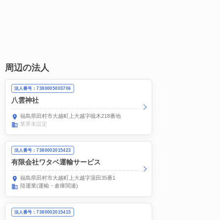
周辺の法人
法人番号：7380005003706
八雲神社
福島県田村市大越町上大越字槻木218番地
業界未設定
法人番号：7380002015423
有限会社ワタベ運輸サービス
福島県田村市大越町上大越字湯田35番1
陸運業(運輸・倉庫関連)
法人番号：7380002015415