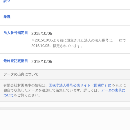
設立
-
業種
-
法人番号指定日
2015/10/05
※2015/10/05より前に設立された法人の法人番号は、一律で
2015/10/05に指定されています。
最終登記更新日
2015/10/05
データの出典について
有限会社村田商事の情報は、
国税庁法人番号公表サイト（国税庁）
をもとに
独自で収集したデータを追加して編集しています。詳しくは、
データの出典に
ついて
をご覧ください。