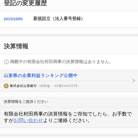
登記の変更履歴
新規設立（法人番号登録）
2015/10/05
決算情報
掲載中の有限会社村田商事の決算情報はありません。
山形県の企業利益ランキング公開中
1
株式会社山形銀行
（純利益 : 40億2000万円）
決算情報をご提供ください
有限会社村田商事の決算情報をご存知でしたら、お手数で
すが
お問い合わせ
よりご連絡ください。