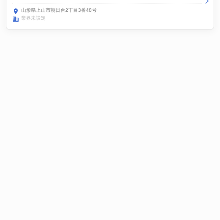
山形県上山市朝日台2丁目3番48号
業界未設定