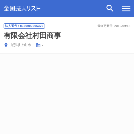
法人番号：8390002006370
最終更新日: 2019/09/13
有限会社村田商事
山形県
上山市
-