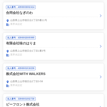
法人番号：4390003002414
合同会社なぎのわ
山形県上山市朝日台1丁目5番11号
業界未設定
法人番号：4390002005995
有限会社味のはりま
山形県上山市朝日台1丁目1番3号
業界未設定
法人番号：4390001018230
株式会社WITH WALKERS
山形県上山市朝日台2丁目3-58
業界未設定
法人番号：3390001002730
ビーフロント株式会社