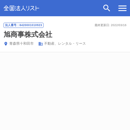
法人番号：8420001010923
最終更新日: 2022/03/16
旭商事株式会社
青森県
十和田市
不動産、レンタル・リース