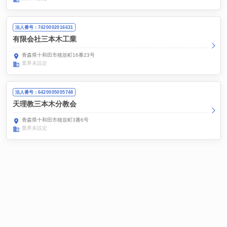
法人番号：7420002016631
有限会社三本木工業
青森県十和田市穂並町16番23号
業界未設定
法人番号：6420005005748
天理教三本木分教会
青森県十和田市穂並町3番6号
業界未設定