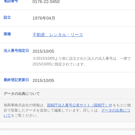
電話番号
0176-22-0450
設立
1976年04月
業種
不動産、レンタル・リース
法人番号指定日
2015/10/05
※2015/10/05より前に設立された法人の法人番号は、一律で
2015/10/05に指定されています。
最終登記更新日
2015/10/05
データの出典について
旭商事株式会社の情報は、
国税庁法人番号公表サイト（国税庁）
をもとに独
自で収集したデータを追加して編集しています。詳しくは、
データの出典につ
いて
をご覧ください。