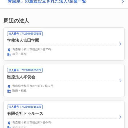
「青森県」の最近設立された法人/企業一覧
周辺の法人
法人番号：7420005005689
学校法人吉田学園
青森県十和田市穂並町4番55号
教育・研究
法人番号：7420005005672
医療法人岑俊会
青森県十和田市穂並町10番12号
医療・福祉
法人番号：7420002016838
有限会社トゥルース
青森県十和田市穂並町4番64号
業界未設定