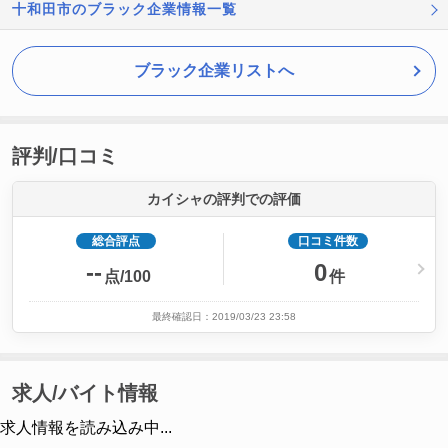
十和田市のブラック企業情報一覧
ブラック企業リストへ
評判/口コミ
カイシャの評判での評価
総合評点
口コミ件数
--
0
点/100
件
最終確認日：2019/03/23 23:58
求人/バイト情報
求人情報を読み込み中...