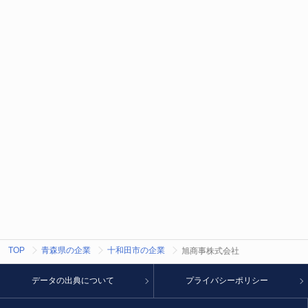
TOP
青森県の企業
十和田市の企業
旭商事株式会社
データの出典について
プライバシーポリシー