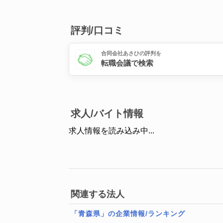
評判/口コミ
合同会社あさひの評判を
転職会議で検索
求人/バイト情報
求人情報を読み込み中...
関連する法人
「青森県」の企業情報/ランキング