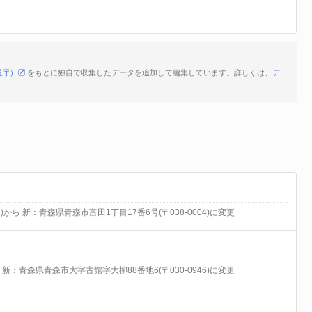
税庁）
をもとに独自で収集したデータを追加して編集しています。詳しくは、
デ
)から 新：青森県青森市富田1丁目17番6号(〒038-0004)に変更
ら 新：青森県青森市大字古館字大柳88番地6(〒030-0946)に変更