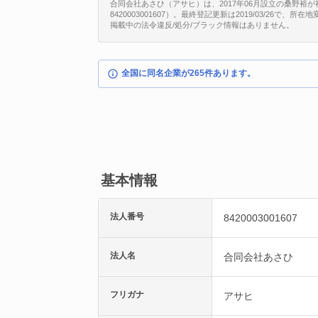
合同会社あさひ（アサヒ）は、2017年06月設立の桑野裕が
8420003001607）。最終登記更新は2019/03/26で、
掲載中の法令違反/処分/ブラック情報はありません。
全国に同名企業が265件あります。
基本情報
法人番号
8420003001607
法人名
合同会社あさひ
フリガナ
アサヒ