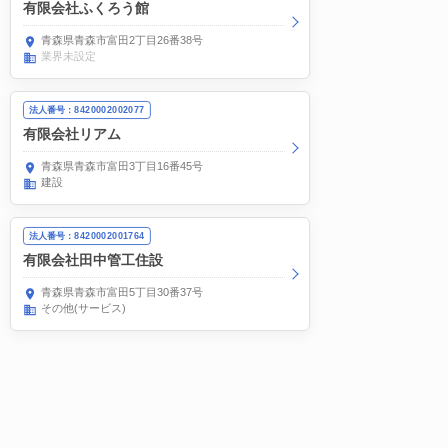
有限会社ふくろう館
青森県青森市富田2丁目26番38号
業界未設定
法人番号：8420002002077
有限会社リアム
青森県青森市富田3丁目16番45号
建設
法人番号：8420002001764
有限会社田中管工住設
青森県青森市富田5丁目30番37号
その他(サービス)