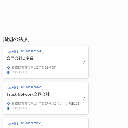
周辺の法人
法人番号：8420003001202
合同会社D産業
青森県青森市富田1丁目11番30号
業界未設定
法人番号：8420003000369
Trust Network合同会社
青森県青森市富田4丁目27番地5号メゾン悠B101号室
業界未設定
法人番号：8420002005294