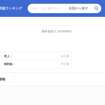
利益ランキング
最終更新日: 2019/04/02
売上：
非公開
純利益：
非公開
情報