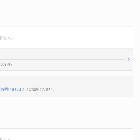
ません。
900万円）
が
お問い合わせ
よりご連絡ください。
ません。