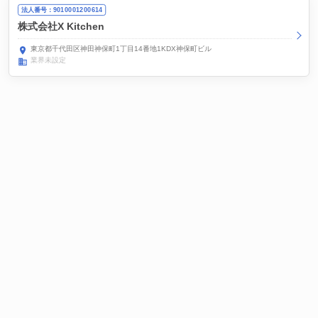
法人番号：9010001200614
株式会社X Kitchen
東京都千代田区神田神保町1丁目14番地1KDX神保町ビル
業界未設定