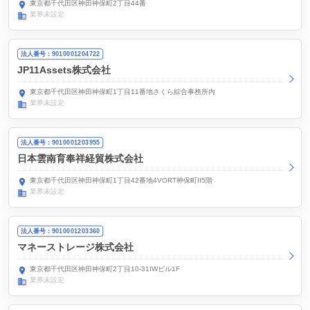
東京都千代田区神田神保町2丁目44番
業界未設定
法人番号：9010001204722
JP11Assets株式会社
東京都千代田区神田神保町1丁目11番地さくら綜合事務所内
業界未設定
法人番号：9010001203955
日本雲南育奉祥経貿株式会社
東京都千代田区神田神保町1丁目42番地4VORT神保町II5階
業界未設定
法人番号：9010001203360
マネーストレージ株式会社
東京都千代田区神田神保町2丁目10-31IWビル1F
業界未設定