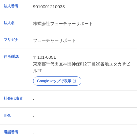
法人番号
9010001210035
法人名
株式会社フューチャーサポート
フリガナ
フューチャーサポート
住所/地図
〒101-0051
東京都
千代田区
神田神保町2丁目26番地ユタカ堂ビ
ル2F
Googleマップで表示
社長/代表者
-
URL
-
電話番号
-