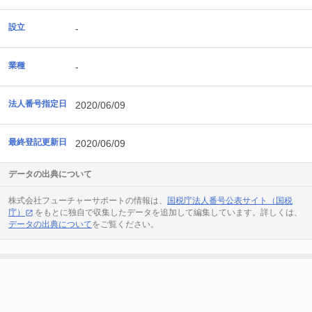
設立
-
業種
-
法人番号指定日
2020/06/09
最終登記更新日
2020/06/09
データの出典について
株式会社フューチャーサポートの情報は、
国税庁法人番号公表サイト（国税
庁）
をもとに独自で収集したデータを追加して編集しています。詳しくは、
データの出典について
をご覧ください。