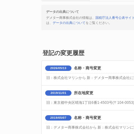
データの出典について
デメター商事株式会社の情報は、
国税庁法人番号公表サイ
は、
データの出典について
をご覧ください。
登記の変更履歴
名称・商号変更
2026/05/13
旧：株式会社マリンから 新：デメター商事株式会社に
所在地変更
2019/11/01
旧：東京都中央区晴海1丁目6番1-4503号(〒104-005
名称・商号変更
2019/05/07
旧：デメター商事株式会社から 新：株式会社マリンに