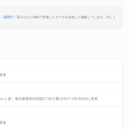
ト（国税庁）
をもとに独自で収集したデータを追加して編集しています。詳しく
変更
3)から 新：東京都墨田区両国3丁目21番14号(〒130-0026)に変更
変更