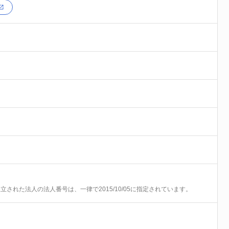
前に設立された法人の法人番号は、一律で2015/10/05に指定されています。