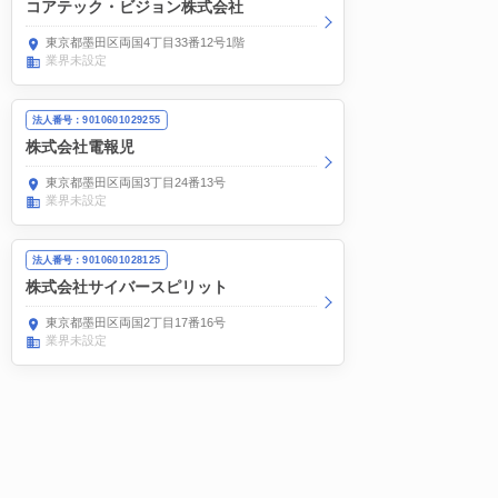
コアテック・ビジョン株式会社
東京都墨田区両国4丁目33番12号1階
業界未設定
法人番号：9010601029255
株式会社電報児
東京都墨田区両国3丁目24番13号
業界未設定
法人番号：9010601028125
株式会社サイバースピリット
東京都墨田区両国2丁目17番16号
業界未設定