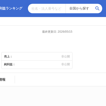
利益ランキング
最終更新日: 2026/05/15
売上：
非公開
純利益：
非公開
情報