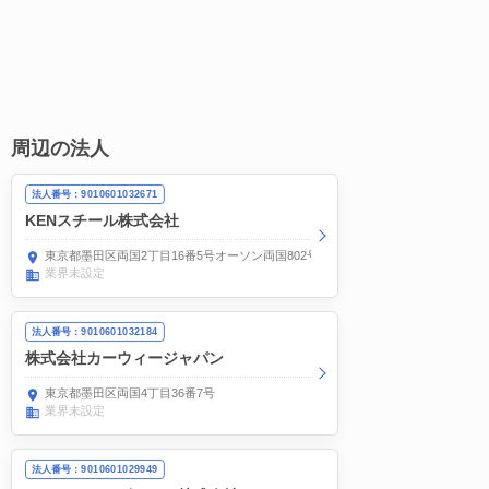
周辺の法人
法人番号：9010601032671
KENスチール株式会社
東京都墨田区両国2丁目16番5号オーソン両国802号室
業界未設定
法人番号：9010601032184
株式会社カーウィージャパン
東京都墨田区両国4丁目36番7号
業界未設定
法人番号：9010601029949