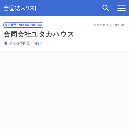
法人番号：9010603008653
最終更新日: 2020/12/03
合同会社ユタカハウス
東京都
墨田区
-