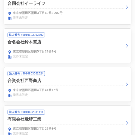
合同会社イーライフ
東京都墨田区墨田3丁目40番2-202号
業界未設定
法人番号：9010603003002
合名会社鈴木質店
東京都墨田区墨田5丁目22番3号
業界未設定
法人番号：9010603002524
合資会社西野商店
東京都墨田区墨田4丁目41番17号
業界未設定
法人番号：9010602031111
有限会社飛騨工業
東京都墨田区墨田3丁目27番8号
業界未設定