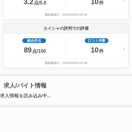
3.2
10
点/5.0
件
最終確認日：2019/03/24 02:46
カイシャの評判での評価
総合評点
口コミ件数
89
10
点/100
件
最終確認日：2019/03/24 02:49
求人/バイト情報
求人情報を読み込み中...