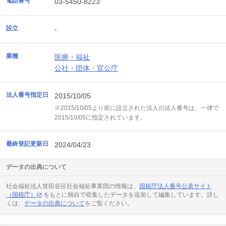
電話番号
03-5450-8223
設立
-
業種
医療・福祉
公社・団体・官公庁
法人番号指定日
2015/10/05
※2015/10/05より前に設立された法人の法人番号は、一律で
2015/10/05に指定されています。
最終登記更新日
2024/04/23
データの出典について
社会福祉法人世田谷区社会福祉事業団の情報は、
国税庁法人番号公表サイト
（国税庁）
をもとに独自で収集したデータを追加して編集しています。詳し
くは、
データの出典について
をご覧ください。