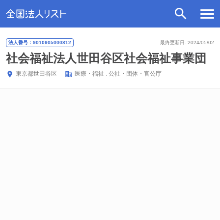
法人番号：9010905000812
最終更新日: 2024/05/02
社会福祉法人世田谷区社会福祉事業団
東京都
世田谷区
医療・福祉
公社・団体・官公庁