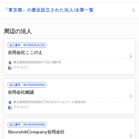
「東京都」の最近設立された法人/企業一覧
周辺の法人
法人番号：9010903010152
合同会社ここのえ
東京都世田谷区粕谷4丁目12番6号
業界未設定
法人番号：9010903009954
合同会社維誠
東京都世田谷区粕谷4丁目15-3ヴェルコート粕谷401
業界未設定
法人番号：9010903009698
Skoosh&Company合同会社