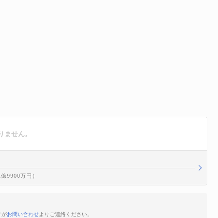
りません。
1億9900万円）
すが
お問い合わせ
よりご連絡ください。