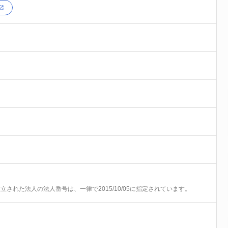
前に設立された法人の法人番号は、一律で2015/10/05に指定されています。