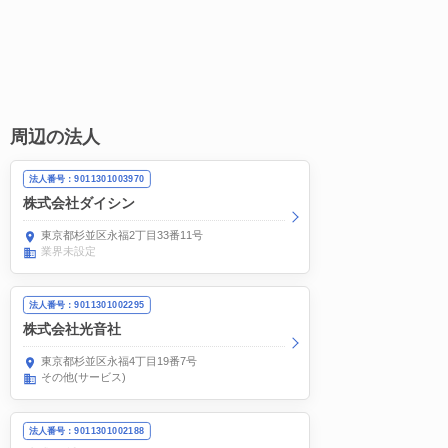
周辺の法人
法人番号：9011301003970
株式会社ダイシン
東京都杉並区永福2丁目33番11号
業界未設定
法人番号：9011301002295
株式会社光音社
東京都杉並区永福4丁目19番7号
その他(サービス)
法人番号：9011301002188