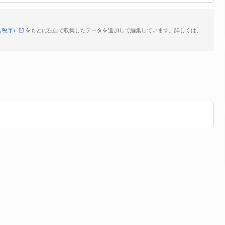
国税庁）
をもとに独自で収集したデータを追加して編集しています。詳しくは、