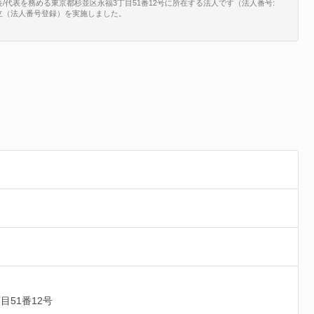
代表を務める東京都杉並区永福3丁目51番12号に所在する法人です（法人番号:
、新規設立（法人番号登録）を実施しました。
目51番12号