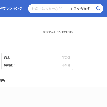
利益ランキング
最終更新日: 2019/12/10
売上：
非公開
純利益：
非公開
情報