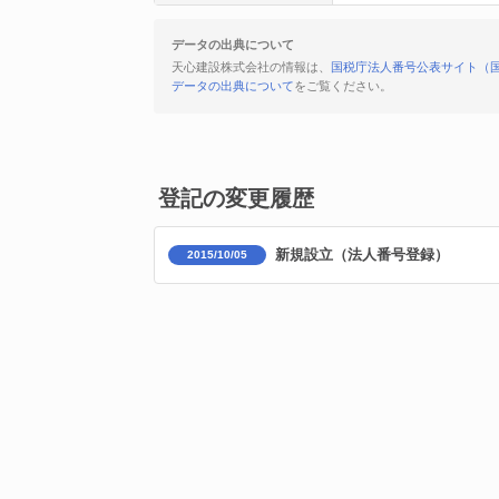
データの出典について
天心建設株式会社の情報は、
国税庁法人番号公表サイト（
データの出典について
をご覧ください。
登記の変更履歴
新規設立（法人番号登録）
2015/10/05