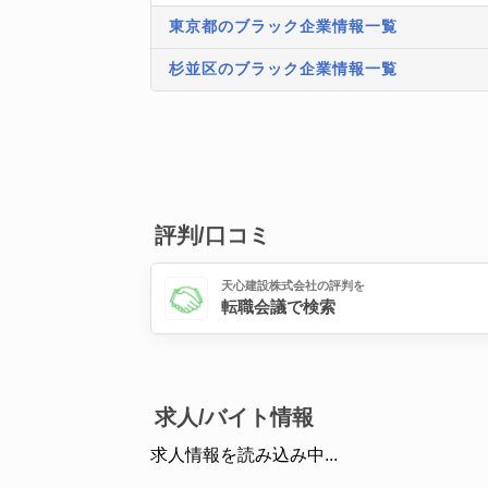
東京都のブラック企業情報一覧
杉並区のブラック企業情報一覧
評判/口コミ
天心建設株式会社の評判を
転職会議で検索
求人/バイト情報
求人情報を読み込み中...