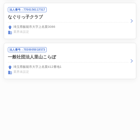
法人番号：7700150117517
なぐりっ子クラブ
埼玉県飯能市大字上名栗3086
業界未設定
法人番号：7030005018573
一般社団法人里山こらぼ
埼玉県飯能市大字上名栗412番地1
業界未設定