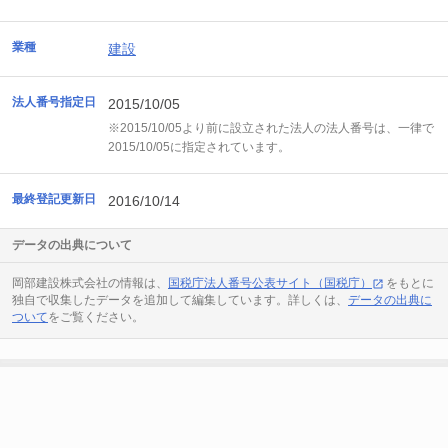
業種
建設
法人番号指定日
2015/10/05
※2015/10/05より前に設立された法人の法人番号は、一律で
2015/10/05に指定されています。
最終登記更新日
2016/10/14
データの出典について
岡部建設株式会社の情報は、
国税庁法人番号公表サイト（国税庁）
をもとに
独自で収集したデータを追加して編集しています。詳しくは、
データの出典に
ついて
をご覧ください。