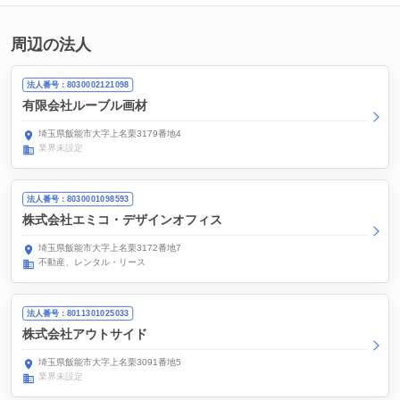
周辺の法人
法人番号：8030002121098
有限会社ルーブル画材
埼玉県飯能市大字上名栗3179番地4
業界未設定
法人番号：8030001098593
株式会社エミコ・デザインオフィス
埼玉県飯能市大字上名栗3172番地7
不動産、レンタル・リース
法人番号：8011301025033
株式会社アウトサイド
埼玉県飯能市大字上名栗3091番地5
業界未設定