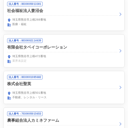
法人番号：8030005013301
社会福祉法人妻沼会
埼玉県熊谷市上根268番地
医療・福祉
法人番号：8030002114639
有限会社タベイコーポレーション
埼玉県熊谷市上根472番地
業界未設定
法人番号：8030001085682
株式会社聖英
埼玉県熊谷市上根501番地
不動産、レンタル・リース
法人番号：7030005015653
農事組合法人カミネファーム