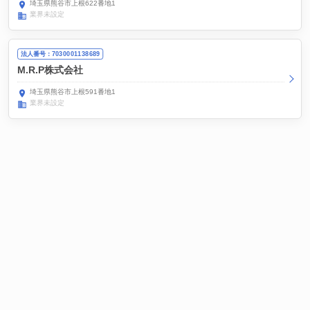
埼玉県熊谷市上根622番地1
業界未設定
法人番号：7030001138689
M.R.P株式会社
埼玉県熊谷市上根591番地1
業界未設定