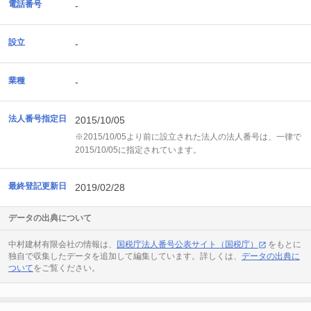
電話番号
-
設立
-
業種
-
法人番号指定日
2015/10/05
※2015/10/05より前に設立された法人の法人番号は、一律で
2015/10/05に指定されています。
最終登記更新日
2019/02/28
データの出典について
中村建材有限会社の情報は、
国税庁法人番号公表サイト（国税庁）
をもとに
独自で収集したデータを追加して編集しています。詳しくは、
データの出典に
ついて
をご覧ください。