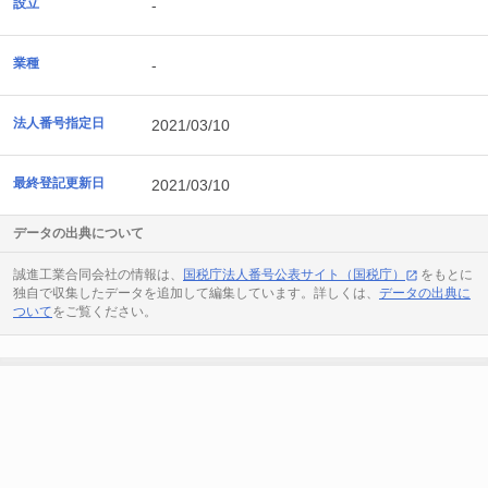
設立
-
業種
-
法人番号指定日
2021/03/10
最終登記更新日
2021/03/10
データの出典について
誠進工業合同会社の情報は、
国税庁法人番号公表サイト（国税庁）
をもとに
独自で収集したデータを追加して編集しています。詳しくは、
データの出典に
ついて
をご覧ください。