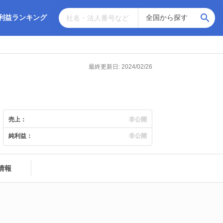
利益ランキング
最終更新日: 2024/02/26
売上：
非公開
純利益：
非公開
情報