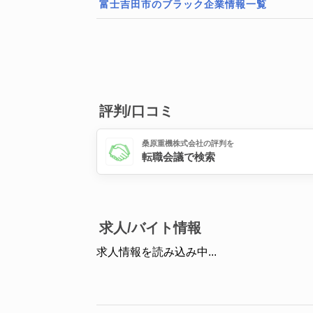
富士吉田市のブラック企業情報一覧
評判/口コミ
桑原重機株式会社の評判を
転職会議で検索
求人/バイト情報
求人情報を読み込み中...