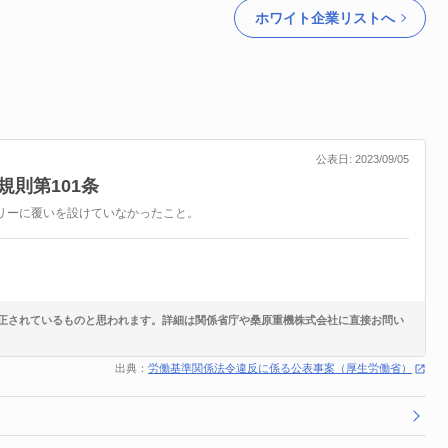
ホワイト企業リストへ
公表日: 2023/09/05
規則第101条
リーに覆いを設けていなかったこと。
正されているものと思われます。詳細は関係省庁や桑原重機株式会社に直接お問い
出典：
労働基準関係法令違反に係る公表事案（厚生労働省）