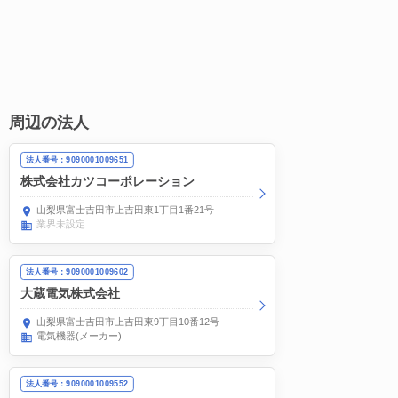
周辺の法人
法人番号：9090001009651
株式会社カツコーポレーション
山梨県富士吉田市上吉田東1丁目1番21号
業界未設定
法人番号：9090001009602
大蔵電気株式会社
山梨県富士吉田市上吉田東9丁目10番12号
電気機器(メーカー)
法人番号：9090001009552