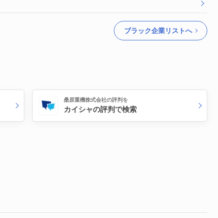
ブラック企業リストへ
桑原重機株式会社の評判を
カイシャの評判で検索