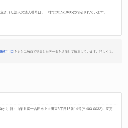
前に設立された法人の法人番号は、一律で2015/10/05に指定されています。
国税庁）
をもとに独自で収集したデータを追加して編集しています。詳しくは、
5)から 新：山梨県富士吉田市上吉田東8丁目16番14号(〒403-0032)に変更