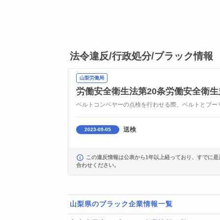
法令違反/行政処分/ブラック情報
山梨労働局
労働安全衛生法第20条
労働安全衛生
ベルトコンベヤーの点検を行わせる際、ベルトとプー
送検
2023-09-05
この違反情報は公表から1年以上経っており、すでに是
合わせください。
山梨県のブラック企業情報一覧