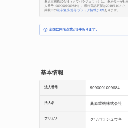
桑原重機株式会社（クワバラジュウキ）は、桑原俊一が社長
人番号: 9090001009684）。最終登記更新は2019/11/
掲載中の
法令違反/処分/ブラック情報が1件
あります。
全国に同名企業が1件あります。
基本情報
法人番号
9090001009684
法人名
桑原重機株式会社
フリガナ
クワバラジュウキ