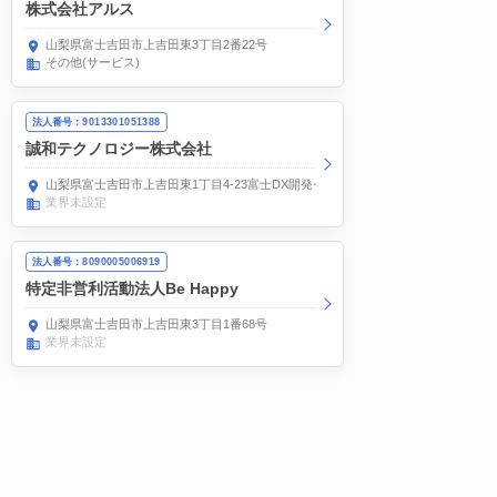
株式会社アルス
山梨県富士吉田市上吉田東3丁目2番22号
その他(サービス)
法人番号：9013301051388
誠和テクノロジー株式会社
山梨県富士吉田市上吉田東1丁目4-23富士DX開発センター
業界未設定
法人番号：8090005006919
特定非営利活動法人Be Happy
山梨県富士吉田市上吉田東3丁目1番68号
業界未設定