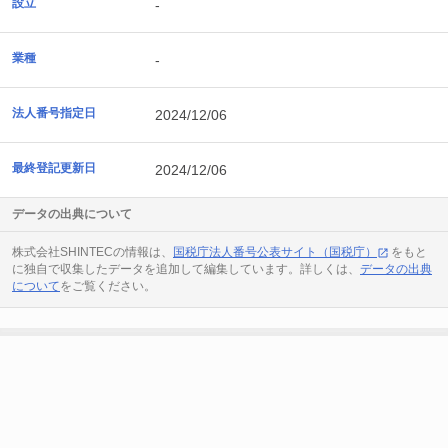
設立
-
業種
-
法人番号指定日
2024/12/06
最終登記更新日
2024/12/06
データの出典について
株式会社SHINTECの情報は、
国税庁法人番号公表サイト（国税庁）
をもと
に独自で収集したデータを追加して編集しています。詳しくは、
データの出典
について
をご覧ください。