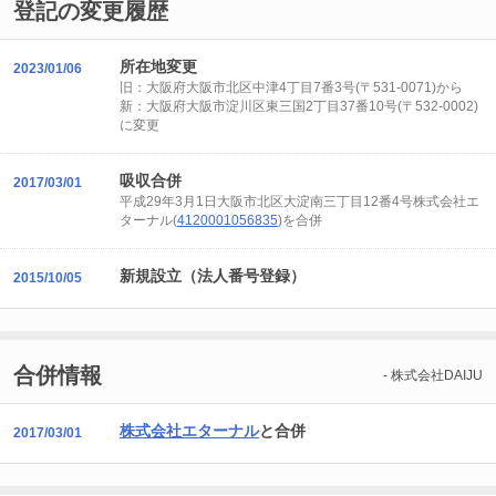
登記の変更履歴
所在地変更
2023/01/06
旧：大阪府大阪市北区中津4丁目7番3号(〒531-0071)から
新：大阪府大阪市淀川区東三国2丁目37番10号(〒532-0002)
に変更
吸収合併
2017/03/01
平成29年3月1日大阪市北区大淀南三丁目12番4号株式会社エ
ターナル(
4120001056835
)を合併
新規設立（法人番号登録）
2015/10/05
合併情報
- 株式会社DAIJU
株式会社エターナル
と合併
2017/03/01