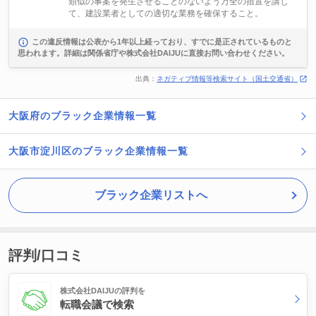
類似の事案を発生させることのないよう万全の措置を講じ
て、建設業者としての適切な業務を確保すること。
この違反情報は公表から1年以上経っており、すでに是正されているものと
思われます。詳細は関係省庁や株式会社DAIJUに直接お問い合わせください。
出典：
ネガティブ情報等検索サイト（国土交通省）
大阪府のブラック企業情報一覧
大阪市淀川区のブラック企業情報一覧
ブラック企業リストへ
評判/口コミ
株式会社DAIJUの評判を
転職会議で検索