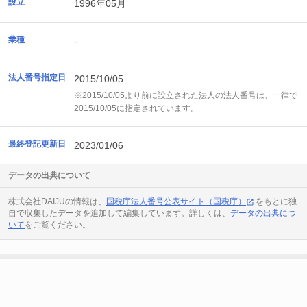
設立
1996年05月
業種
-
法人番号指定日
2015/10/05
※2015/10/05より前に設立された法人の法人番号は、一律で
2015/10/05に指定されています。
最終登記更新日
2023/01/06
データの出典について
株式会社DAIJUの情報は、
国税庁法人番号公表サイト（国税庁）
をもとに独
自で収集したデータを追加して編集しています。詳しくは、
データの出典につ
いて
をご覧ください。