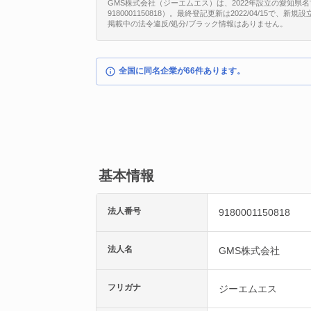
GMS株式会社（ジーエムエス）は、2022年設立の愛知県
9180001150818）。最終登記更新は2022/04/15で
掲載中の法令違反/処分/ブラック情報はありません。
全国に同名企業が66件あります。
基本情報
法人番号
9180001150818
法人名
GMS株式会社
フリガナ
ジーエムエス