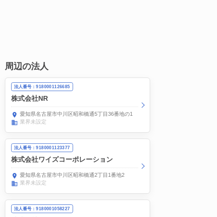
周辺の法人
法人番号：9180001126685
株式会社NR
愛知県名古屋市中川区昭和橋通5丁目36番地の1
業界未設定
法人番号：9180001123377
株式会社ワイズコーポレーション
愛知県名古屋市中川区昭和橋通2丁目1番地2
業界未設定
法人番号：9180001058227