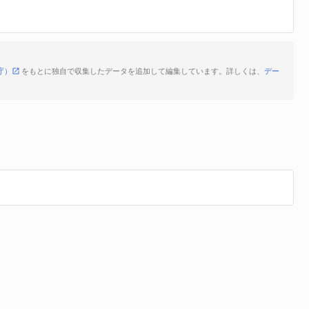
庁）
をもとに独自で収集したデータを追加して編集しています。詳しくは、
デー