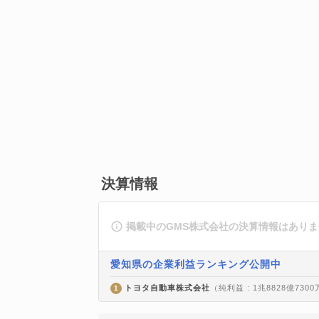
決算情報
掲載中のGMS株式会社の決算情報はあり
愛知県の企業利益ランキング公開中
トヨタ自動車株式会社
（純利益 : 1兆8828億730
1