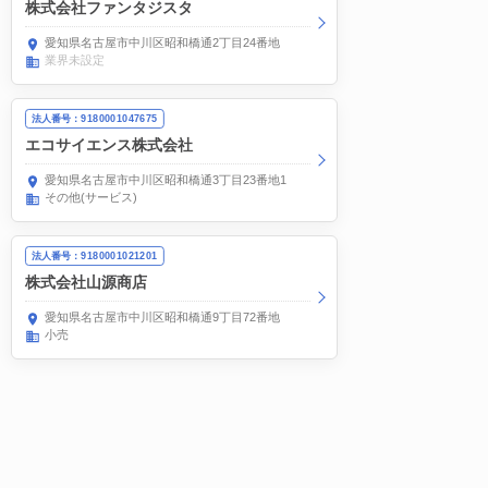
株式会社ファンタジスタ
愛知県名古屋市中川区昭和橋通2丁目24番地
業界未設定
法人番号：9180001047675
エコサイエンス株式会社
愛知県名古屋市中川区昭和橋通3丁目23番地1
その他(サービス)
法人番号：9180001021201
株式会社山源商店
愛知県名古屋市中川区昭和橋通9丁目72番地
小売