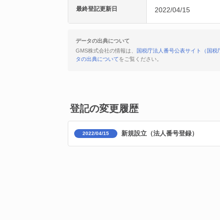
最終登記更新日
2022/04/15
データの出典について
GMS株式会社の情報は、
国税庁法人番号公表サイト（国税
タの出典について
をご覧ください。
登記の変更履歴
新規設立（法人番号登録）
2022/04/15