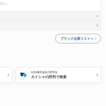
ません。
ブラック企業リストへ
GMS株式会社の評判を
カイシャの評判で検索