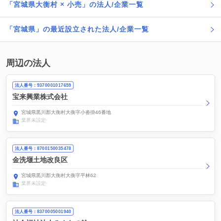
「宮城県大衡村 × 小売」の法人/企業一覧
「宮城県」の最近設立された法人/企業一覧
周辺の法人
法人番号：9370001017659
宝来興業株式会社
宮城県黒川郡大衡村大衡字小沓掛46番地
業界未設定
法人番号：8700150035478
金洗堰土地改良区
宮城県黒川郡大衡村大衡字平林62
業界未設定
法人番号：8370005001940