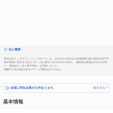
法人概要
株式会社トップロード（トップロード）は、2016年11月設立の宮城県黒川郡大衡村大衡字平
林50番地に所在する法人です（法人番号: 9370001017824）。最終登記更新は2015/10/05
で、新規設立（法人番号登録）を実施しました。
掲載中の法令違反/処分/ブラック情報はありません。
全国に同名企業が31件あります。
表示する
基本情報