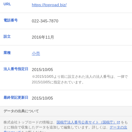
URL
https://toproad.biz/
電話番号
022-345-7870
設立
2016年11月
業種
小売
法人番号指定日
2015/10/05
※2015/10/05より前に設立された法人の法人番号は、一律で
2015/10/05に指定されています。
最終登記更新日
2015/10/05
データの出典について
株式会社トップロードの情報は、
国税庁法人番号公表サイト（国税庁）
をも
とに独自で収集したデータを追加して編集しています。詳しくは、
データの出