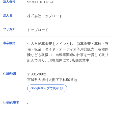
法人番号
9370001017824
法人名
株式会社トップロード
フリガナ
トップロード
事業概要
中古自動車販売をメインとし、新車販売・車検・整
備・板金・タイヤ・オーディオ等用品販売・各種保
険なども取扱い、自動車関連の仕事を一貫して取り
組んでおり、現在県内にて3店舗営業中
住所/地図
〒981-3602
宮城県
大衡村
大衡字平林50番地
Googleマップで表示
社長/代表者
-