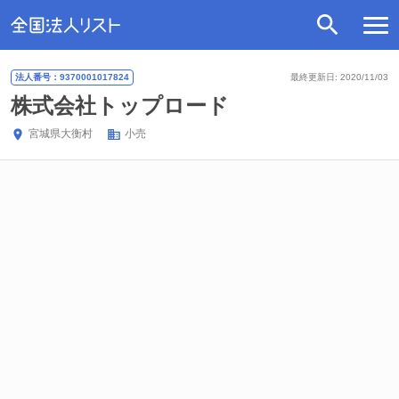
法人番号：9370001017824
最終更新日: 2020/11/03
株式会社トップロード
宮城県
大衡村
小売