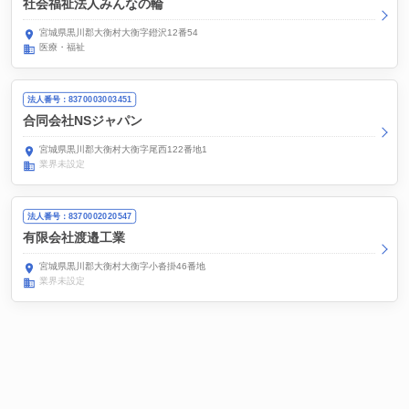
社会福祉法人みんなの輪
宮城県黒川郡大衡村大衡字鐙沢12番54
医療・福祉
法人番号：8370003003451
合同会社NSジャパン
宮城県黒川郡大衡村大衡字尾西122番地1
業界未設定
法人番号：8370002020547
有限会社渡邉工業
宮城県黒川郡大衡村大衡字小沓掛46番地
業界未設定