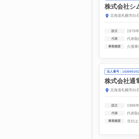
株式会社シ
北海道札幌市白石
1978
設立
代表取
代表
事業概要
法人番号：143000101
株式会社通
北海道札幌市白石
1988
設立
代表取
代表
事業概要