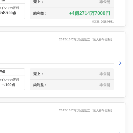
売上：
非公開
カイシャの評判
58
4億2714万7000円
/100点
純利益：
決算日: 2018/03/31
2015/10/05に新規設立（法人番号登録）
評価
売上：
非公開
カイシャの評判
--
純利益：
非公開
/100点
2015/10/05に新規設立（法人番号登録）