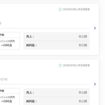
2018/01/09に所在地変更
)
評価
売上：
非公開
カイシャの評判
--
純利益：
非公開
/100点
2018/02/26に所在地変更
ービス)
評価
売上：
非公開
カイシャの評判
--
純利益：
非公開
/100点