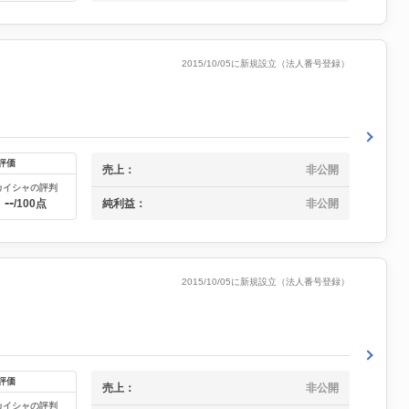
2015/10/05に新規設立（法人番号登録）
評価
売上：
非公開
カイシャの評判
--
純利益：
非公開
/100点
2015/10/05に新規設立（法人番号登録）
評価
売上：
非公開
カイシャの評判