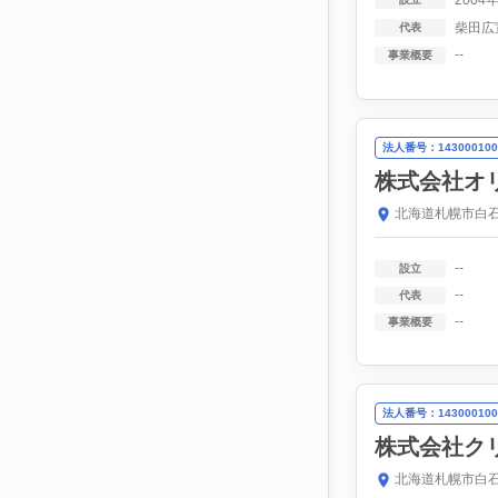
2004
柴田広
代表
--
事業概要
法人番号：143000100
株式会社オ
北海道札幌市白石
--
設立
--
代表
--
事業概要
法人番号：143000100
株式会社ク
北海道札幌市白石