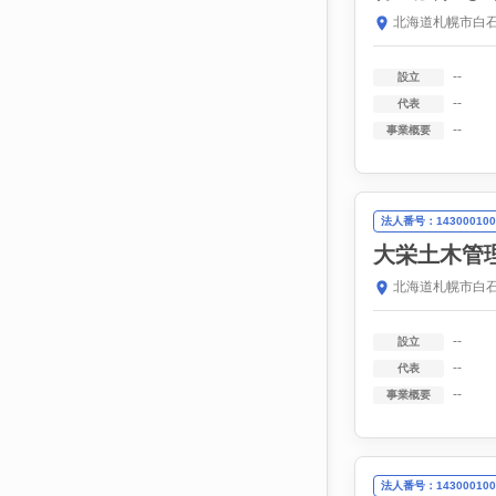
北海道札幌市白石
--
設立
--
代表
--
事業概要
法人番号：143000100
大栄土木管
北海道札幌市白石
--
設立
--
代表
--
事業概要
法人番号：143000100