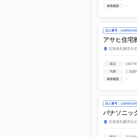
--
事業概要
法人番号：143000100
アサヒ住宅
北海道札幌市白石
1967
設立
三浦雅
代表
--
事業概要
法人番号：143000100
パナソニッ
北海道札幌市白石
設立