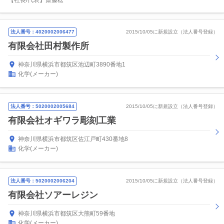
【社長/代表】齋藤稔
法人番号：4020002006477
2015/10/05に新規設立（法人番号登録）
有限会社田村製作所
神奈川県横浜市都筑区池辺町3890番地1
化学(メーカー)
法人番号：5020002005684
2015/10/05に新規設立（法人番号登録）
有限会社オギワラ彫刻工業
神奈川県横浜市都筑区佐江戸町430番地8
化学(メーカー)
法人番号：5020002006204
2015/10/05に新規設立（法人番号登録）
有限会社ソアーレジン
神奈川県横浜市都筑区大熊町59番地
化学(メーカー)