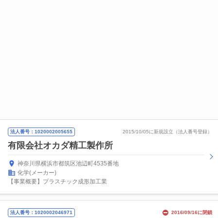
法人番号：1020002005655
2015/10/05に新規設立（法人番号登録）
有限会社オカダ精工製作所
神奈川県横浜市都筑区池辺町4535番地
化学(メーカー)
【事業概要】プラスチック成形加工業
法人番号：1020002046971
2016/09/16に閉鎖