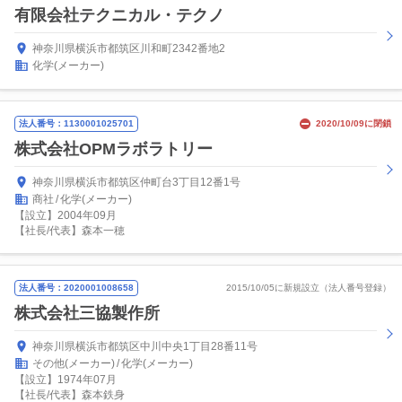
有限会社テクニカル・テクノ
神奈川県横浜市都筑区川和町2342番地2
化学(メーカー)
法人番号：1130001025701
2020/10/09に閉鎖
株式会社OPMラボラトリー
神奈川県横浜市都筑区仲町台3丁目12番1号
商社
化学(メーカー)
【設立】2004年09月
【社長/代表】森本一穂
法人番号：2020001008658
2015/10/05に新規設立（法人番号登録）
株式会社三協製作所
神奈川県横浜市都筑区中川中央1丁目28番11号
その他(メーカー)
化学(メーカー)
【設立】1974年07月
【社長/代表】森本鉄身