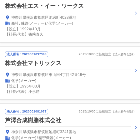
株式会社エス・イー・ワークス
神奈川県横浜市都筑区池辺町4028番地
商社
繊維(メーカー)
化学(メーカー)
【設立】1992年10月
【社長/代表】篠﨑泰久
法人番号：2020001037368
2015/10/05に新規設立（法人番号登録）
株式会社マトリックス
神奈川県横浜市都筑区東山田4丁目42番19号
化学(メーカー)
【設立】1995年08月
【社長/代表】小形勝
法人番号：2020001081077
2015/10/05に新規設立（法人番号登録）
芦澤合成樹脂株式会社
神奈川県横浜市都筑区池辺町3241番地
化学(メーカー)
精密機器(メーカー)