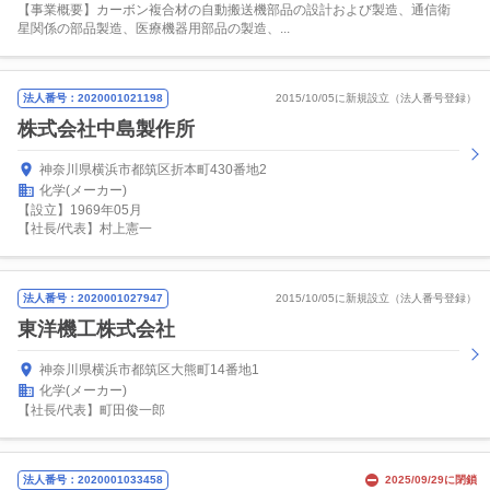
【事業概要】カーボン複合材の自動搬送機部品の設計および製造、通信衛
星関係の部品製造、医療機器用部品の製造、...
法人番号：2020001021198
2015/10/05に新規設立（法人番号登録）
株式会社中島製作所
神奈川県横浜市都筑区折本町430番地2
化学(メーカー)
【設立】1969年05月
【社長/代表】村上憲一
法人番号：2020001027947
2015/10/05に新規設立（法人番号登録）
東洋機工株式会社
神奈川県横浜市都筑区大熊町14番地1
化学(メーカー)
【社長/代表】町田俊一郎
法人番号：2020001033458
2025/09/29に閉鎖