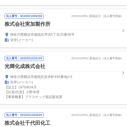
法人番号：3020001009390
2015/10/05に新規設立（法人番号登録）
株式会社実加製作所
神奈川県横浜市都筑区早渕1丁目25番36号
化学(メーカー)
法人番号：3020001020109
2015/10/05に新規設立（法人番号登録）
光輝化成株式会社
神奈川県横浜市都筑区折本町494番地の1
化学(メーカー)
【設立】1976年04月
【社長/代表】小野寺理
【事業概要】プラスチック製品製造業
法人番号：3020001069690
2015/10/05に新規設立（法人番号登録）
株式会社千代田化工