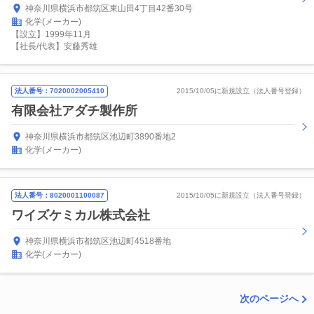
神奈川県横浜市都筑区東山田4丁目42番30号
化学(メーカー)
【設立】1999年11月
【社長/代表】安藤秀雄
法人番号：7020002005410
2015/10/05に新規設立（法人番号登録）
有限会社アダチ製作所
神奈川県横浜市都筑区池辺町3890番地2
化学(メーカー)
法人番号：8020001100087
2015/10/05に新規設立（法人番号登録）
ワイズケミカル株式会社
神奈川県横浜市都筑区池辺町4518番地
化学(メーカー)
次のページへ