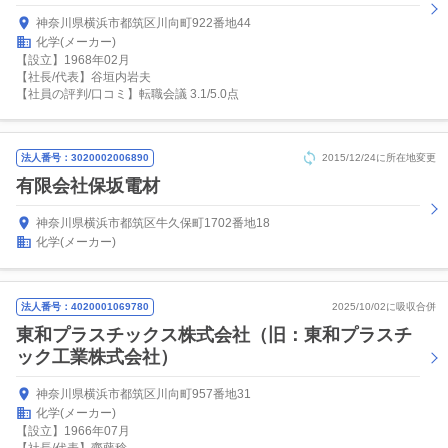
神奈川県横浜市都筑区川向町922番地44
化学(メーカー)
【設立】1968年02月
【社長/代表】谷垣内岩夫
【社員の評判/口コミ】転職会議 3.1/5.0点
法人番号：3020002006890
2015/12/24に所在地変更
有限会社保坂電材
神奈川県横浜市都筑区牛久保町1702番地18
化学(メーカー)
法人番号：4020001069780
2025/10/02に吸収合併
東和プラスチックス株式会社（旧：東和プラスチ
ック工業株式会社）
神奈川県横浜市都筑区川向町957番地31
化学(メーカー)
【設立】1966年07月