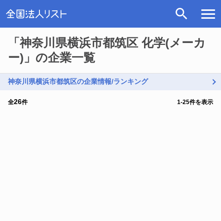
「神奈川県横浜市都筑区 化学(メーカ
ー)」の企業一覧
神奈川県横浜市都筑区の企業情報/ランキング
26
全
件
1
-
25
件を表示