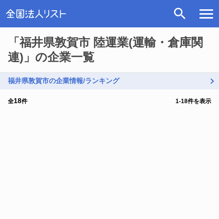
「福井県敦賀市 陸運業(運輸・倉庫関
連)」の企業一覧
福井県敦賀市の企業情報/ランキング
18
全
件
1
-
18
件を表示