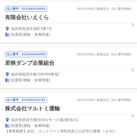
法人番号：4210002010063
2015/10/05に新規設立（法人番号登録）
有限会社いえくら
福井県敦賀市港町4番7号
陸運業(運輸・倉庫関連)
法人番号：4210005006595
2015/10/05に新規設立（法人番号登録）
若狭ダンプ企業組合
福井県敦賀市櫛川89号6番地1
陸運業(運輸・倉庫関連)
法人番号：5210001010781
2015/10/05に新規設立（法人番号登録）
株式会社マルトミ運輸
福井県敦賀市獺河内41号一の瀬2番地の2
陸運業(運輸・倉庫関連)
【事業概要】砕石、コンクリート用骨材及び土砂等の運搬 （ま‐61）