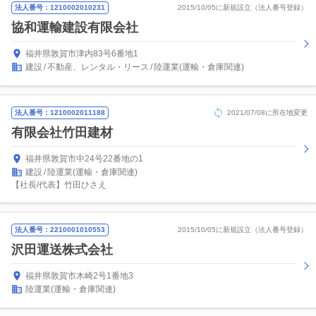
法人番号：1210002010231
2015/10/05に新規設立（法人番号登録）
協和運輸建設有限会社
福井県敦賀市津内83号6番地1
建設
不動産、レンタル・リース
陸運業(運輸・倉庫関連)
法人番号：1210002011188
2021/07/08に所在地変更
有限会社竹田建材
福井県敦賀市中24号22番地の1
建設
陸運業(運輸・倉庫関連)
【社長/代表】竹田ひさえ
法人番号：2210001010553
2015/10/05に新規設立（法人番号登録）
沢田運送株式会社
福井県敦賀市木崎2号1番地3
陸運業(運輸・倉庫関連)