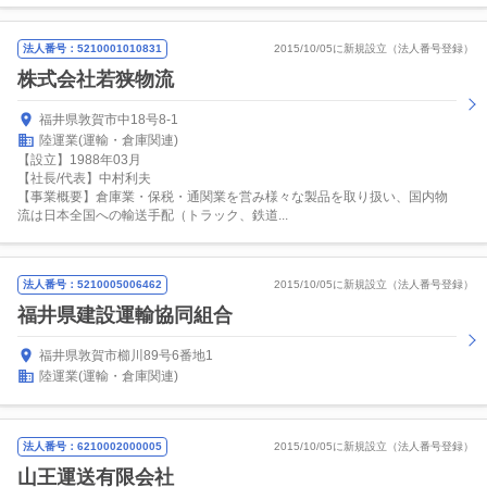
法人番号：5210001010831
2015/10/05に新規設立（法人番号登録）
株式会社若狭物流
福井県敦賀市中18号8-1
陸運業(運輸・倉庫関連)
【設立】1988年03月
【社長/代表】中村利夫
【事業概要】倉庫業・保税・通関業を営み様々な製品を取り扱い、国内物
流は日本全国への輸送手配（トラック、鉄道...
法人番号：5210005006462
2015/10/05に新規設立（法人番号登録）
福井県建設運輸協同組合
福井県敦賀市櫛川89号6番地1
陸運業(運輸・倉庫関連)
法人番号：6210002000005
2015/10/05に新規設立（法人番号登録）
山王運送有限会社