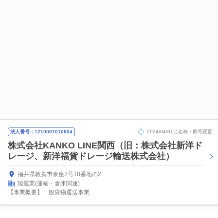
法人番号：1210001010604
2024/04/01に名称・商号変更
株式会社KANKO LINE関西（旧：株式会社新洋ド
レージ、新洋福貨ドレージ輸送株式会社）
福井県敦賀市余座2号18番地の2
陸運業(運輸・倉庫関連)
【事業概要】一般貨物運送事業