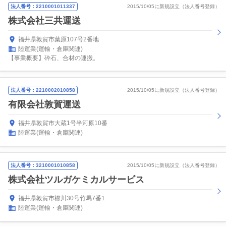
法人番号：2210001011337
2015/10/05に新規設立（法人番号登録）
株式会社三共運送
福井県敦賀市葉原107号2番地
陸運業(運輸・倉庫関連)
【事業概要】砕石、合材の運搬。
法人番号：2210002010858
2015/10/05に新規設立（法人番号登録）
有限会社敦賀運送
福井県敦賀市大蔵1号半河原10番
陸運業(運輸・倉庫関連)
法人番号：3210001010858
2015/10/05に新規設立（法人番号登録）
株式会社ツルガケミカルサービス
福井県敦賀市櫛川30号竹馬7番1
陸運業(運輸・倉庫関連)