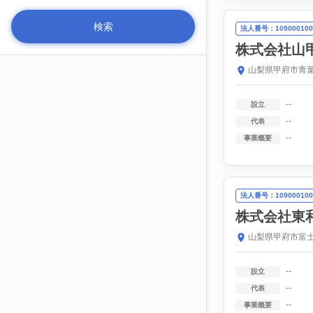
法人番号：109000100
株式会社山
山梨県甲府市青葉
--
設立
--
代表
--
事業概要
法人番号：109000100
株式会社東
山梨県甲府市富士
--
設立
--
代表
--
事業概要