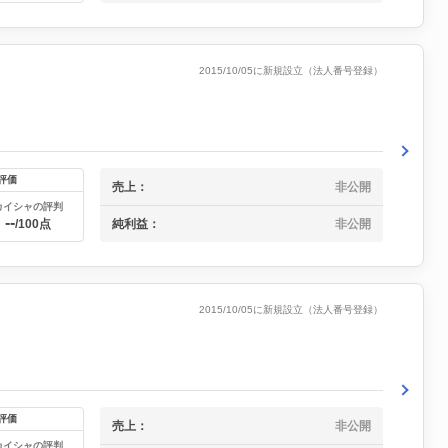
2015/10/05に新規設立（法人番号登録）
評価
売上：
非公開
カイシャの評判
--
純利益：
非公開
/100点
2015/10/05に新規設立（法人番号登録）
評価
売上：
非公開
カイシャの評判