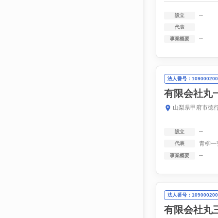
--
設立
--
代表
--
事業概要
法人番号：109000200
有限会社丸
山梨県甲府市徳行
--
設立
青柳一
代表
--
事業概要
法人番号：109000200
有限会社丸