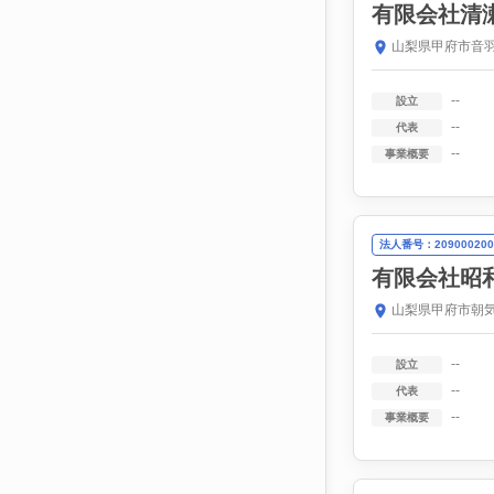
有限会社清
山梨県甲府市音羽
--
設立
--
代表
--
事業概要
法人番号：209000200
有限会社昭
山梨県甲府市朝気
--
設立
--
代表
--
事業概要