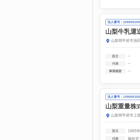
法人番号：109000100
山梨牛乳運
山梨県甲府市池田
--
設立
--
代表
--
事業概要
法人番号：109000100
山梨重量株
山梨県甲府市上曽
1985
設立
藤枝宏
代表