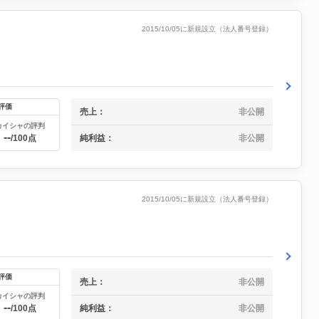
2015/10/05に新規設立（法人番号登録）
評価
売上：
非公開
カイシャの評判
--
純利益：
非公開
/100点
2015/10/05に新規設立（法人番号登録）
評価
売上：
非公開
カイシャの評判
--
純利益：
非公開
/100点