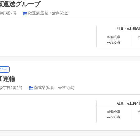
瀬運送グループ
町3番7号
陸運業(運輸・倉庫関連)
社員・元社員の
転職会議
--
/5.0点
1655
和運輸
2丁目2番3号
陸運業(運輸・倉庫関連)
社員・元社員の
転職会議
--
/5.0点