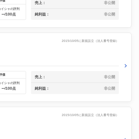
評価
売上：
非公開
カイシャの評判
--
純利益：
非公開
/100点
2015/10/05に新規設立（法人番号登録）
評価
売上：
非公開
カイシャの評判
--
純利益：
非公開
/100点
2015/10/05に新規設立（法人番号登録）