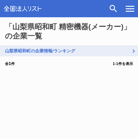
「山梨県昭和町 精密機器(メーカー)」
の企業一覧
山梨県昭和町の企業情報/ランキング
1
全
件
1
-
1
件を表示