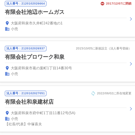
法人番号：2120102026664
2017/12/07に閉鎖
有限会社池辺ホームガス
大阪府和泉市久井町242番地の1
小売
法人番号：2120102026937
2015/10/05に新規設立（法人番号登録）
有限会社プロワーク和泉
大阪府和泉市葛の葉町1丁目14番30号
小売
法人番号：2120102027051
2022/06/02に所在地変更
有限会社和泉建材店
大阪府和泉市府中町1丁目11番12号(5A)
小売
【社長/代表】中塚喜夫