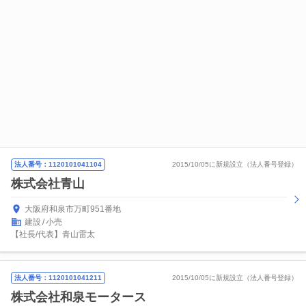
法人番号：1120101041104
2015/10/05に新規設立（法人番号登録）
株式会社青山
大阪府和泉市万町951番地
建設
小売
【社長/代表】青山雷太
法人番号：1120101041211
2015/10/05に新規設立（法人番号登録）
株式会社和泉モータース