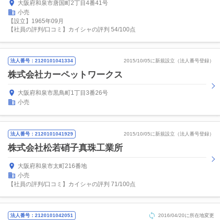
大阪府和泉市唐国町2丁目4番41号
小売
【設立】1965年09月
【社員の評判/口コミ】カイシャの評判 54/100点
法人番号：2120101041334
2015/10/05に新規設立（法人番号登録）
株式会社カーペットワークス
大阪府和泉市黒鳥町1丁目3番26号
小売
法人番号：2120101041929
2015/10/05に新規設立（法人番号登録）
株式会社松若硝子真珠工業所
大阪府和泉市太町216番地
小売
【社員の評判/口コミ】カイシャの評判 71/100点
法人番号：2120101042051
2016/04/20に所在地変更