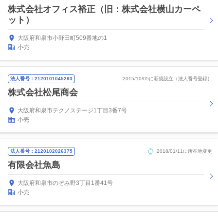
株式会社オフィス裕正（旧：株式会社横山カーペ
ット）
大阪府和泉市小野田町509番地の1
小売
法人番号：2120101045293
2015/10/05に新規設立（法人番号登録）
株式会社松尾商会
大阪府和泉市テクノステージ1丁目3番7号
小売
法人番号：2120102026375
2018/01/11に所在地変更
有限会社魚島
大阪府和泉市のぞみ野3丁目1番41号
小売