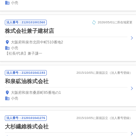
小売
法人番号：2120101001560
2026/05/01に所在地変更
株式会社兼子建材店
大阪府和泉市北田中町510番地2
小売
【社長/代表】兼子謙一
法人番号：2120101041193
2015/10/05に新規設立（法人番号登録）
和泉砿油株式会社
大阪府和泉市桑原町85番地の1
小売
法人番号：2120101041276
2015/10/05に新規設立（法人番号登録）
大杉繊維株式会社