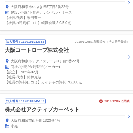
大阪府和泉市いぶき野5丁目8番22号
建設
小売
不動産、レンタル・リース
【社長/代表】米田豊一
【社員の評判/口コミ】転職会議 3.0/5.0点
法人番号：1120101043653
2015/10/05に新規設立（法人番号登録）
大阪コートロープ株式会社
大阪府和泉市テクノステージ3丁目5番22号
商社
小売
金属製品(メーカー)
【設立】1985年02月
【社長/代表】筒井克哉
【社員の評判/口コミ】カイシャの評判 70/100点
法人番号：1120101045187
2016/12/07に閉鎖
株式会社アクティブカーペット
大阪府和泉市山荘町1323番4号
小売