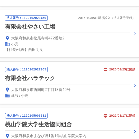
法人番号：1120102026450
2015/10/05に新規設立（法人番号登録）
有限会社やさい工場
大阪府和泉市松尾寺町472番地2
小売
【社長/代表】西田明良
法人番号：1120102027309
2025/08/25に閉鎖
有限会社パラテック
大阪府和泉市唐国町2丁目13番49号
建設
小売
法人番号：1120105006631
2022/03/17に閉鎖
桃山学院大学生活協同組合
大阪府和泉市まなび野1番1号桃山学院大学内