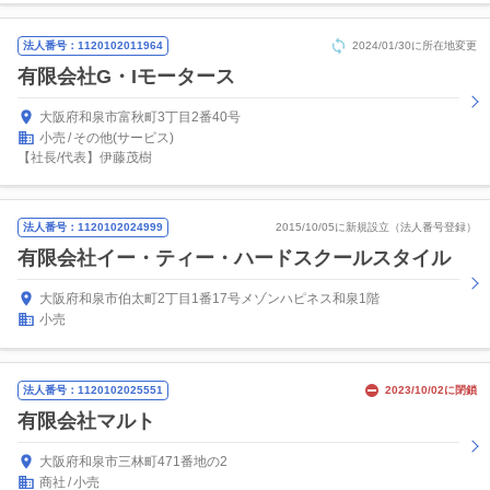
法人番号：1120102011964
2024/01/30に所在地変更
有限会社G・Iモータース
大阪府和泉市富秋町3丁目2番40号
小売
その他(サービス)
【社長/代表】伊藤茂樹
法人番号：1120102024999
2015/10/05に新規設立（法人番号登録）
有限会社イー・ティー・ハードスクールスタイル
大阪府和泉市伯太町2丁目1番17号メゾンハピネス和泉1階
小売
法人番号：1120102025551
2023/10/02に閉鎖
有限会社マルト
大阪府和泉市三林町471番地の2
商社
小売