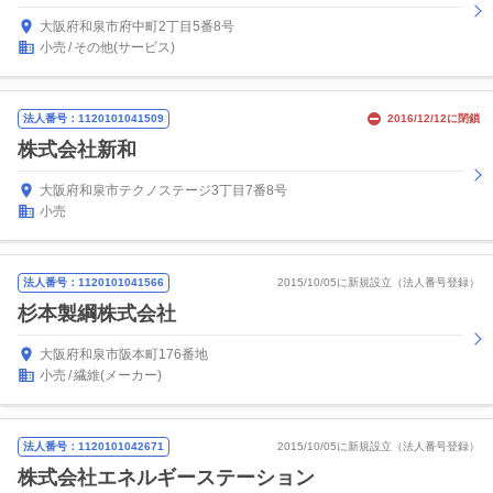
大阪府和泉市府中町2丁目5番8号
小売
その他(サービス)
法人番号：1120101041509
2016/12/12に閉鎖
株式会社新和
大阪府和泉市テクノステージ3丁目7番8号
小売
法人番号：1120101041566
2015/10/05に新規設立（法人番号登録）
杉本製綱株式会社
大阪府和泉市阪本町176番地
小売
繊維(メーカー)
法人番号：1120101042671
2015/10/05に新規設立（法人番号登録）
株式会社エネルギーステーション