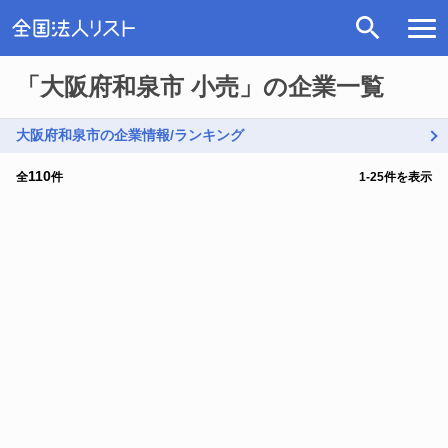
「大阪府和泉市 小売」の企業一覧
大阪府和泉市の企業情報/ランキング
110
全
件
1
-
25
件を表示