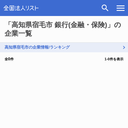
「高知県宿毛市 銀行(金融・保険)」の
企業一覧
高知県宿毛市の企業情報/ランキング
0
全
件
1
-
0
件を表示