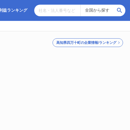
利益ランキング
高知県四万十町の企業情報/ランキング