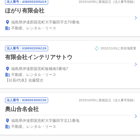
法人番号：4380002005419
2015/10/05に新規設立（法人番号登録）
ほがり有限会社
福島県伊達郡国見町大字藤田字北70番地
不動産、レンタル・リース
法人番号：6380002006126
2022/11/01に所在地変更
有限会社インテリアサトウ
福島県伊達郡国見町板橋南3番地7
不動産、レンタル・リース
【社長/代表】佐藤賢次
法人番号：8380003000150
2015/10/05に新規設立（法人番号登録）
奥山合名会社
福島県伊達郡国見町大字藤田字北11番地
不動産、レンタル・リース