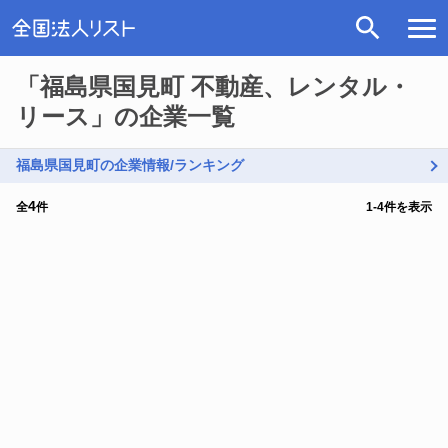
「福島県国見町 不動産、レンタル・
リース」の企業一覧
福島県国見町の企業情報/ランキング
4
全
件
1
-
4
件を表示