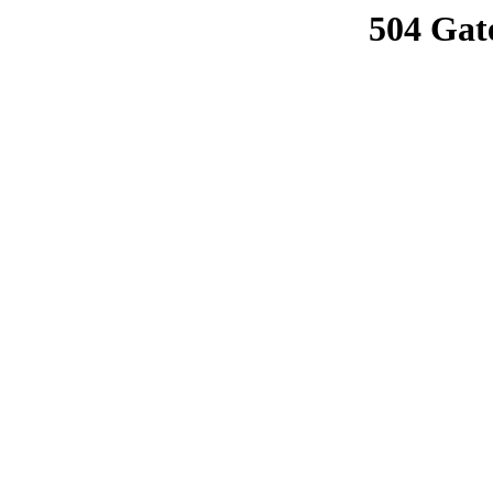
504 Gat