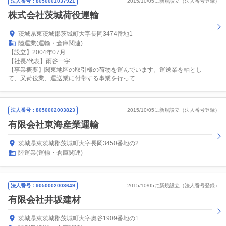
法人番号：8050001037921
2015/10/05に新規設立（法人番号登録）
株式会社茨城荷役運輸
茨城県東茨城郡茨城町大字長岡3474番地1
陸運業(運輸・倉庫関連)
【設立】2004年07月
【社長/代表】雨谷一宇
【事業概要】関東地区の取引様の荷物を運んでいます。運送業を軸とし
て、又荷役業、運送業に付帯する事業を行って...
法人番号：8050002003823
2015/10/05に新規設立（法人番号登録）
有限会社東海産業運輸
茨城県東茨城郡茨城町大字長岡3450番地の2
陸運業(運輸・倉庫関連)
法人番号：9050002003649
2015/10/05に新規設立（法人番号登録）
有限会社井坂建材
茨城県東茨城郡茨城町大字奥谷1909番地の1