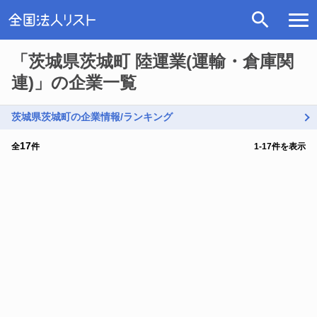
「茨城県茨城町 陸運業(運輸・倉庫関
連)」の企業一覧
茨城県茨城町の企業情報/ランキング
17
全
件
1
-
17
件を表示