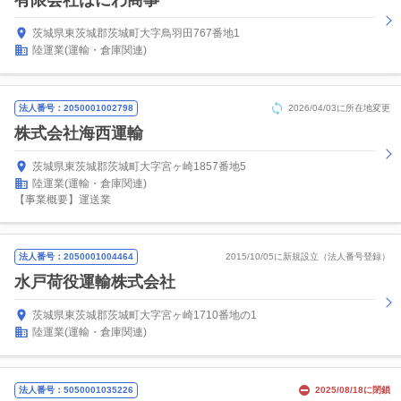
有限会社はにわ商事
茨城県東茨城郡茨城町大字鳥羽田767番地1
陸運業(運輸・倉庫関連)
法人番号：2050001002798
2026/04/03に所在地変更
株式会社海西運輸
茨城県東茨城郡茨城町大字宮ヶ崎1857番地5
陸運業(運輸・倉庫関連)
【事業概要】運送業
法人番号：2050001004464
2015/10/05に新規設立（法人番号登録）
水戸荷役運輸株式会社
茨城県東茨城郡茨城町大字宮ヶ崎1710番地の1
陸運業(運輸・倉庫関連)
法人番号：5050001035226
2025/08/18に閉鎖