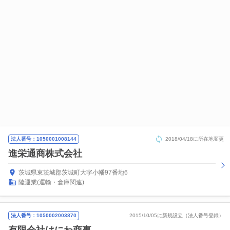
法人番号：1050001008144
2018/04/18に所在地変更
進栄通商株式会社
茨城県東茨城郡茨城町大字小幡97番地6
陸運業(運輸・倉庫関連)
法人番号：1050002003870
2015/10/05に新規設立（法人番号登録）