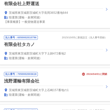
有限会社上野運送
茨城県東茨城郡茨城町大字長岡3652番地644
陸運業(運輸・倉庫関連)
【事業概要】一般貨物運送事業
法人番号：6050002010796
2015/10/05に新規設立（法人番号登録）
有限会社タカノ
茨城県東茨城郡茨城町大字下土師472番地2
陸運業(運輸・倉庫関連)
法人番号：7050002003618
2024/04/01に閉鎖
浅野運輸有限会社
茨城県東茨城郡茨城町大字上石崎157番地の1
陸運業(運輸・倉庫関連)