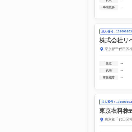
--
代表
--
事業概要
法人番号：101000103
株式会社リ
東京都千代田区神
--
設立
--
代表
--
事業概要
法人番号：101000103
東京衣料株
東京都千代田区神