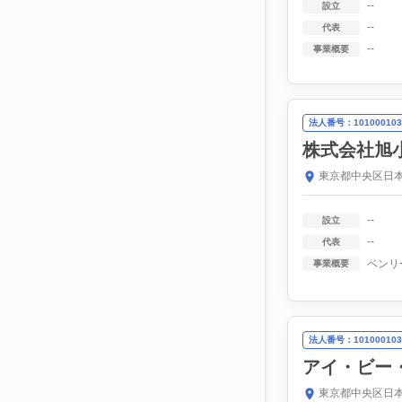
--
設立
--
代表
--
事業概要
法人番号：101000103
株式会社旭
東京都中央区日本
--
設立
--
代表
事業概要
法人番号：101000103
アイ・ビー
東京都中央区日本橋