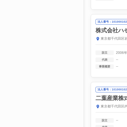
法人番号：101000102
株式会社ハ
東京都千代田区岩
2006
設立
--
代表
--
事業概要
法人番号：101000102
二葉産業株
東京都千代田区内
--
設立