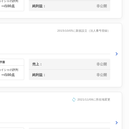
カイシャの評判
--
純利益：
非公開
/100点
2015/10/05に新規設立（法人番号登録）
評価
売上：
非公開
カイシャの評判
--
純利益：
非公開
/100点
2021/11/09に所在地変更