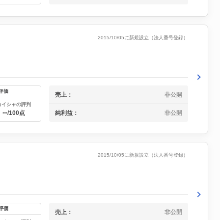
2015/10/05に新規設立（法人番号登録）
評価
売上：
非公開
カイシャの評判
--
純利益：
非公開
/100点
2015/10/05に新規設立（法人番号登録）
評価
売上：
非公開