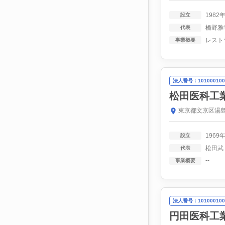
1982
設立
橋野雅
代表
事業概要
法人番号：101000100
松田医科工
東京都文京区湯島
1969
設立
松田武
代表
--
事業概要
法人番号：101000100
円田医科工