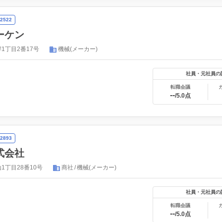
2522
ーケン
1丁目2番17号
機械(メーカー)
社員・元社員の
転職会議
--
/5.0点
2893
式会社
1丁目28番10号
商社
機械(メーカー)
社員・元社員の
転職会議
--
/5.0点