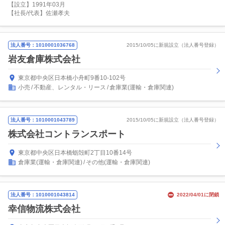
【設立】1991年03月
【社長/代表】佐瀬孝夫
法人番号：1010001036768
2015/10/05に新規設立（法人番号登録）
岩友倉庫株式会社
東京都中央区日本橋小舟町9番10-102号
小売
不動産、レンタル・リース
倉庫業(運輸・倉庫関連)
法人番号：1010001043789
2015/10/05に新規設立（法人番号登録）
株式会社コントランスポート
東京都中央区日本橋蛎殻町2丁目10番14号
倉庫業(運輸・倉庫関連)
その他(運輸・倉庫関連)
法人番号：1010001043814
2022/04/01に閉鎖
幸信物流株式会社