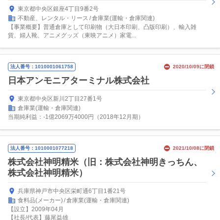
東京都中央区銀座4丁目9番2号
不動産、レンタル・リース
倉庫業(運輸・倉庫関連)
【事業概要】普通倉庫として印刷物（大日本印刷、凸版印刷）、輸入雑
貨、婦人靴、アニメグッズ（東映アニメ）家電...
法人番号：1010001061758
2020/10/09に閉鎖
日本アンモニアターミナル株式会社
東京都中央区新川2丁目27番1号
倉庫業(運輸・倉庫関連)
当期純利益：-1億2069万4000円（2018年12月期）
法人番号：1010001077218
2021/10/08に閉鎖
株式会社神明精米（旧：株式会社神明きっちん、
株式会社神明精米）
兵庫県神戸市中央区栄町通6丁目1番21号
食料品(メーカー)
倉庫業(運輸・倉庫関連)
【設立】2009年04月
【社長/代表】藤尾益雄