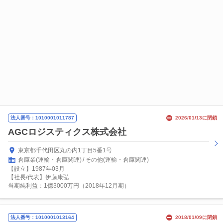
法人番号：1010001011787
2026/01/13に閉鎖
AGCロジスティクス株式会社
東京都千代田区丸の内1丁目5番1号
倉庫業(運輸・倉庫関連)
その他(運輸・倉庫関連)
【設立】1987年03月
【社長/代表】伊藤康弘
当期純利益：1億3000万円（2018年12月期）
法人番号：1010001013164
2018/01/09に閉鎖