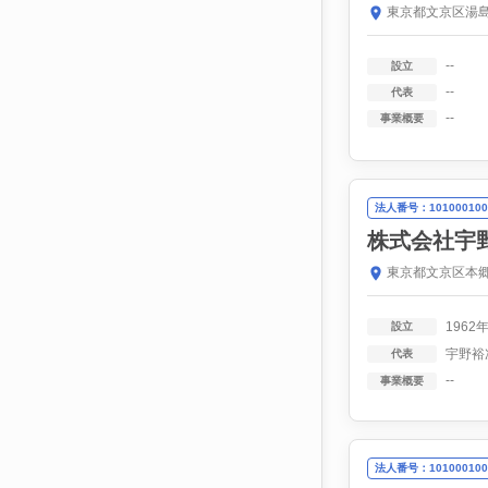
東京都文京区湯島
--
設立
--
代表
--
事業概要
法人番号：101000100
株式会社宇
東京都文京区本郷1
1962
設立
宇野裕
代表
--
事業概要
法人番号：101000100