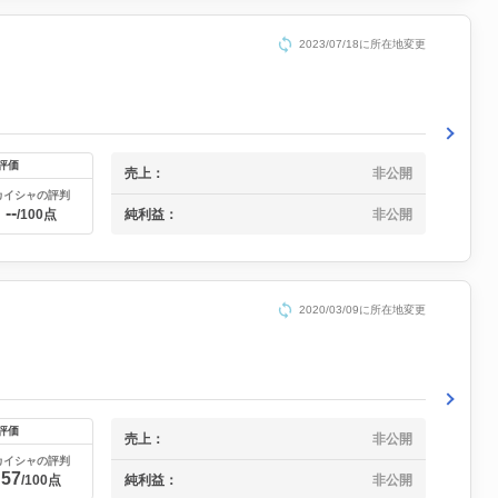
2023/07/18に所在地変更
評価
売上：
非公開
カイシャの評判
--
純利益：
非公開
/100点
2020/03/09に所在地変更
評価
売上：
非公開
カイシャの評判
57
純利益：
非公開
/100点