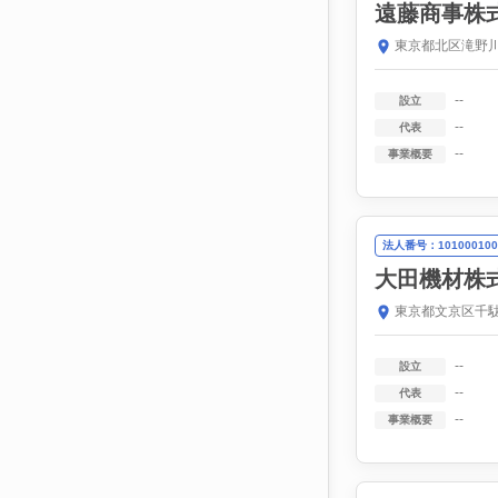
遠藤商事株
東京都北区滝野川
--
設立
--
代表
--
事業概要
法人番号：101000100
大田機材株
東京都文京区千駄
--
設立
--
代表
--
事業概要