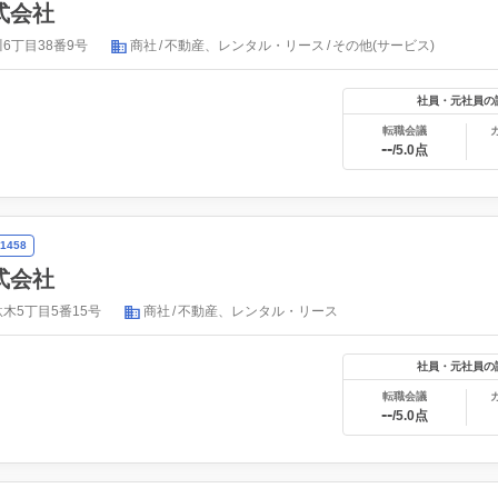
式会社
6丁目38番9号
商社
不動産、レンタル・リース
その他(サービス)
社員・元社員の
転職会議
--
/5.0点
1458
式会社
木5丁目5番15号
商社
不動産、レンタル・リース
社員・元社員の
転職会議
--
/5.0点