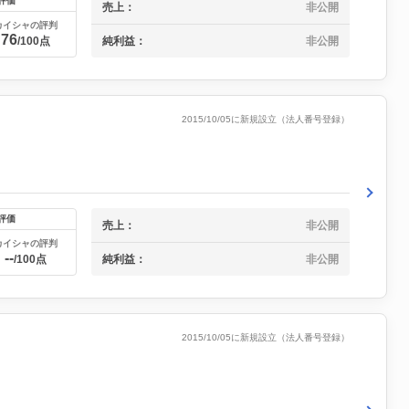
評価
売上：
非公開
カイシャの評判
76
純利益：
非公開
/100点
2015/10/05に新規設立（法人番号登録）
評価
売上：
非公開
カイシャの評判
--
純利益：
非公開
/100点
2015/10/05に新規設立（法人番号登録）