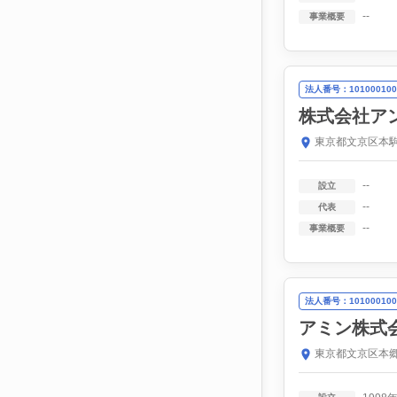
--
事業概要
法人番号：101000100
株式会社ア
東京都文京区本駒
--
設立
--
代表
--
事業概要
法人番号：101000100
アミン株式
東京都文京区本郷