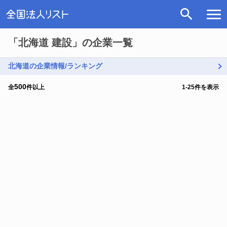
「北海道 建設」の企業一覧
北海道の企業情報/ランキング
500
全
件以上
1
-
25
件を表示