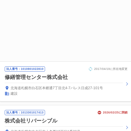
法人番号：1010801022810
2017/04/19に所在地変更
修繕管理センター株式会社
北海道札幌市白石区本郷通7丁目北4-7パレス日成27-101号
建設
法人番号：1013301017413
2026/02/25に閉鎖
株式会社リバーシブル