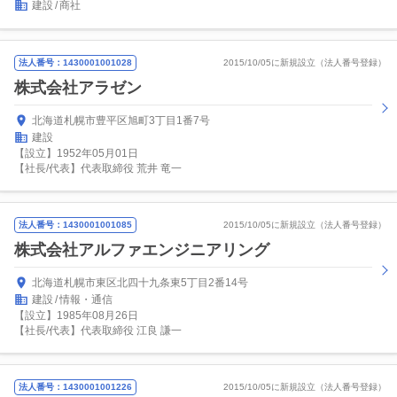
建設
商社
法人番号：1430001001028
2015/10/05に新規設立（法人番号登録）
株式会社アラゼン
北海道札幌市豊平区旭町3丁目1番7号
建設
【設立】1952年05月01日
【社長/代表】代表取締役 荒井 竜一
法人番号：1430001001085
2015/10/05に新規設立（法人番号登録）
株式会社アルファエンジニアリング
北海道札幌市東区北四十九条東5丁目2番14号
建設
情報・通信
【設立】1985年08月26日
【社長/代表】代表取締役 江良 謙一
法人番号：1430001001226
2015/10/05に新規設立（法人番号登録）