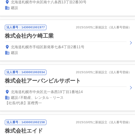
北海道札幌市中央区南十八条西13丁目2番30号
建設
法人番号：1430001001977
2015/10/05に新規設立（法人番号登録）
株式会社内ケ崎工業
北海道札幌市手稲区新発寒七条4丁目2番11号
建設
法人番号：1430001002034
2015/10/05に新規設立（法人番号登録）
株式会社アーバンビルサポート
北海道札幌市中央区北一条西19丁目1番地14
建設
不動産、レンタル・リース
【社長/代表】富樫秀一
法人番号：1430001002158
2015/10/05に新規設立（法人番号登録）
株式会社エイド