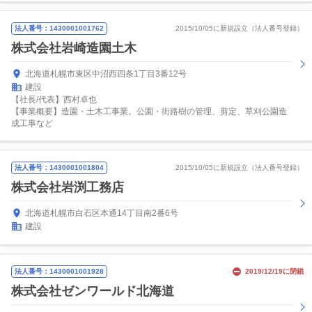
法人番号：1430001001762
2015/10/05に新規設立（法人番号登録）
株式会社岩崎造園土木
北海道札幌市東区中沼西四条1丁目3番12号
建設
【社長/代表】西村卓也
【事業概要】造園・土木工事業。公園・街路樹の管理、剪定、草刈公園造
成工事など
法人番号：1430001001804
2015/10/05に新規設立（法人番号登録）
株式会社岩渕工務店
北海道札幌市白石区本通14丁目南2番6号
建設
法人番号：1430001001928
2019/12/19に閉鎖
株式会社ゼンワールド北海道