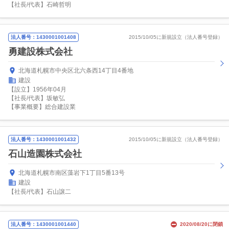
【社長/代表】石崎哲明
法人番号：1430001001408
2015/10/05に新規設立（法人番号登録）
勇建設株式会社
北海道札幌市中央区北六条西14丁目4番地
建設
【設立】1956年04月
【社長/代表】坂敏弘
【事業概要】総合建設業
法人番号：1430001001432
2015/10/05に新規設立（法人番号登録）
石山造園株式会社
北海道札幌市南区藻岩下1丁目5番13号
建設
【社長/代表】石山譲二
法人番号：1430001001440
2020/08/20に閉鎖