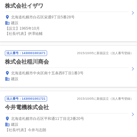
株式会社イザワ
北海道札幌市白石区栄通9丁目5番28号
建設
【設立】1965年10月
【社長/代表】伊澤祐輔
法人番号：1430001001671
2015/10/05に新規設立（法人番号登録）
株式会社稲川商会
北海道札幌市中央区南十五条西8丁目1番3号
建設
法人番号：1430001001721
2015/10/05に新規設立（法人番号登録）
今井電機株式会社
北海道札幌市白石区平和通11丁目北3番20号
建設
【社長/代表】今井与志朗