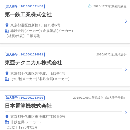
法人番号：1010001021448
2020/12/15に所在地変更
第一鉄工業株式会社
東京都港区西新橋1丁目15番6号
非鉄金属(メーカー)
金属製品(メーカー)
【社長/代表】日坂寿則
法人番号：1010001024021
2016/07/01に吸収合併
東亜テクニカル株式会社
東京都千代田区外神田5丁目1番4号
その他(メーカー)
非鉄金属(メーカー)
法人番号：1010001033476
2015/10/05に新規設立（法人番号登録）
日本電算機株式会社
東京都千代田区東神田2丁目6番9号
非鉄金属(メーカー)
【設立】1976年01月