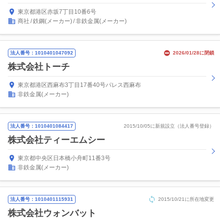
東京都港区赤坂7丁目10番6号
商社
鉄鋼(メーカー)
非鉄金属(メーカー)
法人番号：1010401047092
2026/01/28に閉鎖
株式会社トーチ
東京都港区西麻布3丁目17番40号パレス西麻布
非鉄金属(メーカー)
法人番号：1010401084417
2015/10/05に新規設立（法人番号登録）
株式会社ティーエムシー
東京都中央区日本橋小舟町11番3号
非鉄金属(メーカー)
法人番号：1010401115931
2015/10/21に所在地変更
株式会社ウォンバット