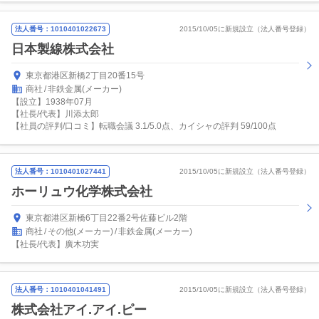
法人番号：1010401022673
2015/10/05に新規設立（法人番号登録）
日本製線株式会社
東京都港区新橋2丁目20番15号
商社
非鉄金属(メーカー)
【設立】1938年07月
【社長/代表】川添太郎
【社員の評判/口コミ】転職会議 3.1/5.0点、カイシャの評判 59/100点
法人番号：1010401027441
2015/10/05に新規設立（法人番号登録）
ホーリュウ化学株式会社
東京都港区新橋6丁目22番2号佐藤ビル2階
商社
その他(メーカー)
非鉄金属(メーカー)
【社長/代表】廣木功実
法人番号：1010401041491
2015/10/05に新規設立（法人番号登録）
株式会社アイ.アイ.ピー