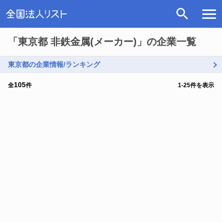
「東京都 非鉄金属(メーカー)」の企業一覧
東京都の企業情報/ランキング
105
全
件
1
-
25
件を表示