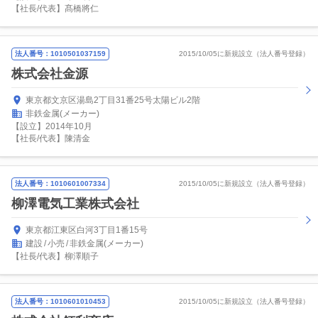
【社長/代表】髙橋將仁
法人番号：1010501037159
2015/10/05に新規設立（法人番号登録）
株式会社金源
東京都文京区湯島2丁目31番25号太陽ビル2階
非鉄金属(メーカー)
【設立】2014年10月
【社長/代表】陳清金
法人番号：1010601007334
2015/10/05に新規設立（法人番号登録）
柳澤電気工業株式会社
東京都江東区白河3丁目1番15号
建設
小売
非鉄金属(メーカー)
【社長/代表】柳澤順子
法人番号：1010601010453
2015/10/05に新規設立（法人番号登録）