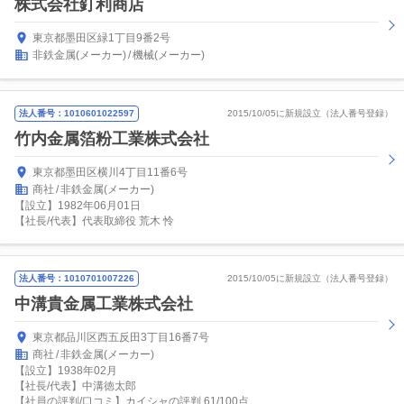
株式会社釘利商店
東京都墨田区緑1丁目9番2号
非鉄金属(メーカー)
機械(メーカー)
法人番号：1010601022597
2015/10/05に新規設立（法人番号登録）
竹内金属箔粉工業株式会社
東京都墨田区横川4丁目11番6号
商社
非鉄金属(メーカー)
【設立】1982年06月01日
【社長/代表】代表取締役 荒木 怜
法人番号：1010701007226
2015/10/05に新規設立（法人番号登録）
中溝貴金属工業株式会社
東京都品川区西五反田3丁目16番7号
商社
非鉄金属(メーカー)
【設立】1938年02月
【社長/代表】中溝徳太郎
【社員の評判/口コミ】カイシャの評判 61/100点