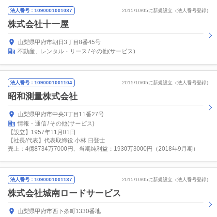
法人番号：1090001001087
2015/10/05に新規設立（法人番号登録）
株式会社十一屋
山梨県甲府市朝日3丁目8番45号
不動産、レンタル・リース
その他(サービス)
法人番号：1090001001104
2015/10/05に新規設立（法人番号登録）
昭和測量株式会社
山梨県甲府市中央3丁目11番27号
情報・通信
その他(サービス)
【設立】1957年11月01日
【社長/代表】代表取締役 小林 日登士
売上：4億8734万7000円、当期純利益：1930万3000円（2018年9月期）
法人番号：1090001001137
2015/10/05に新規設立（法人番号登録）
株式会社城南ロードサービス
山梨県甲府市西下条町1330番地