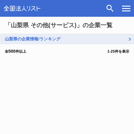
「山梨県 その他(サービス)」の企業一覧
山梨県の企業情報/ランキング
500
全
件以上
1
-
25
件を表示