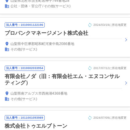
山梨県北杜市須玉町若神子744番地28
公社・団体・官公庁
その他(サービス)
法人番号：1010001122196
2024/03/19に所在地変更
プロバンクマネージメント株式会社
山梨県中巨摩郡昭和町河東中島2086番地
その他(サービス)
法人番号：1010002033954
2017/07/12に所在地変更
有限会社ノダ（旧：有限会社エム・エヌコンサル
ティング）
山梨県南アルプス市西南湖4368番地
その他(サービス)
法人番号：1011001093989
2024/07/09に所在地変更
株式会社トゥエルブトーン