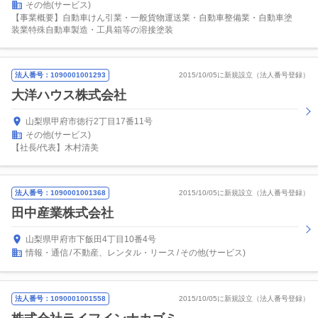
その他(サービス)
【事業概要】自動車けん引業・一般貨物運送業・自動車整備業・自動車塗
装業特殊自動車製造・工具箱等の溶接塗装
法人番号：1090001001293
2015/10/05に新規設立（法人番号登録）
大洋ハウス株式会社
山梨県甲府市徳行2丁目17番11号
その他(サービス)
【社長/代表】木村清美
法人番号：1090001001368
2015/10/05に新規設立（法人番号登録）
田中産業株式会社
山梨県甲府市下飯田4丁目10番4号
情報・通信
不動産、レンタル・リース
その他(サービス)
法人番号：1090001001558
2015/10/05に新規設立（法人番号登録）