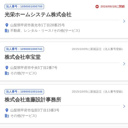
法人番号：1090001000700
2024/06/18に閉鎖
光栄ホームシステム株式会社
山梨県甲府市善光寺1丁目28番25号
不動産、レンタル・リース
その他(サービス)
法人番号：1090001000741
2015/10/05に新規設立（法人番号登録）
株式会社幸宝堂
山梨県甲府市中央5丁目2番7号
その他(サービス)
法人番号：1090001001046
2015/10/05に新規設立（法人番号登録）
株式会社進藤設計事務所
山梨県甲府市塩部3丁目13番3号
その他(サービス)