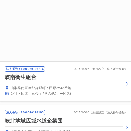
法人番号：1000020198714
2015/10/05に新規設立（法人番号登録）
峡南衛生組合
山梨県南巨摩郡身延町下田原2548番地
公社・団体・官公庁
その他(サービス)
法人番号：1000020199290
2015/10/05に新規設立（法人番号登録）
峡北地域広域水道企業団