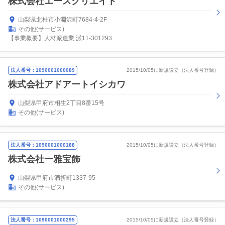
株式会社エースクリエイト
山梨県北杜市小淵沢町7684-4-2F
その他(サービス)
【事業概要】人材派遣業 派11-301293
法人番号：1090001000089
2015/10/05に新規設立（法人番号登録）
株式会社アドアートイシカワ
山梨県甲府市相生2丁目8番15号
その他(サービス)
法人番号：1090001000188
2015/10/05に新規設立（法人番号登録）
株式会社一雅宝飾
山梨県甲府市酒折町1337-95
その他(サービス)
法人番号：1090001000295
2015/10/05に新規設立（法人番号登録）