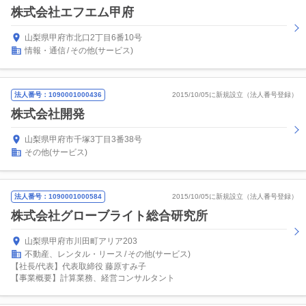
株式会社エフエム甲府
山梨県甲府市北口2丁目6番10号
情報・通信
その他(サービス)
法人番号：1090001000436
2015/10/05に新規設立（法人番号登録）
株式会社開発
山梨県甲府市千塚3丁目3番38号
その他(サービス)
法人番号：1090001000584
2015/10/05に新規設立（法人番号登録）
株式会社グローブライト総合研究所
山梨県甲府市川田町アリア203
不動産、レンタル・リース
その他(サービス)
【社長/代表】代表取締役 藤原すみ子
【事業概要】計算業務、経営コンサルタント