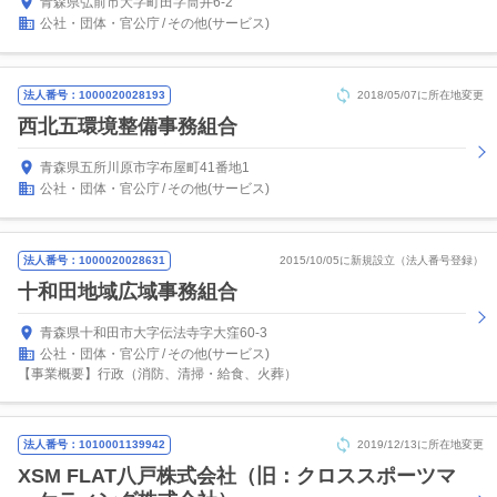
青森県弘前市大字町田字筒井6-2
公社・団体・官公庁
その他(サービス)
法人番号：1000020028193
2018/05/07に所在地変更
西北五環境整備事務組合
青森県五所川原市字布屋町41番地1
公社・団体・官公庁
その他(サービス)
法人番号：1000020028631
2015/10/05に新規設立（法人番号登録）
十和田地域広域事務組合
青森県十和田市大字伝法寺字大窪60-3
公社・団体・官公庁
その他(サービス)
【事業概要】行政（消防、清掃・給食、火葬）
法人番号：1010001139942
2019/12/13に所在地変更
XSM FLAT八戸株式会社（旧：クロススポーツマ