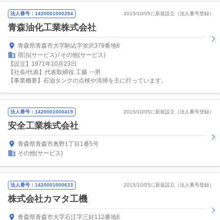
法人番号：1420001000294
2015/10/05に新規設立（法人番号登録）
青森油化工業株式会社
青森県青森市大字駒込字蛍沢379番地8
宿泊(サービス)
その他(サービス)
【設立】1971年10月23日
【社長/代表】代表取締役 工藤 一男
【事業概要】石油タンクの点検や清掃を主に行っています。
法人番号：1420001000419
2015/10/05に新規設立（法人番号登録）
安全工業株式会社
青森県青森市奥野1丁目1番5号
その他(サービス)
法人番号：1420001000633
2015/10/05に新規設立（法人番号登録）
株式会社カマタ工機
青森県青森市大字石江字三好112番地8