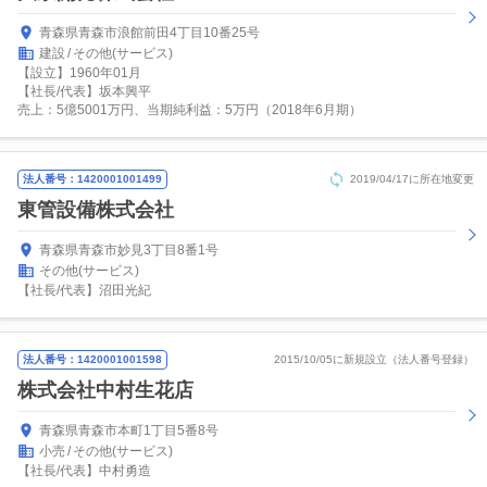
青森県青森市浪館前田4丁目10番25号
建設
その他(サービス)
【設立】1960年01月
【社長/代表】坂本興平
売上：5億5001万円、当期純利益：5万円（2018年6月期）
法人番号：1420001001499
2019/04/17に所在地変更
東管設備株式会社
青森県青森市妙見3丁目8番1号
その他(サービス)
【社長/代表】沼田光紀
法人番号：1420001001598
2015/10/05に新規設立（法人番号登録）
株式会社中村生花店
青森県青森市本町1丁目5番8号
小売
その他(サービス)
【社長/代表】中村勇造