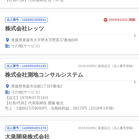
【社長/代表】代表取締役 佐々木 透
法人番号：1420001000831
2025/01/23に閉鎖
株式会社レッツ
青森県青森市大字野木字野尻37番地699
その他(サービス)
法人番号：1420001001235
2015/10/05に新規設立（法人番号登録）
株式会社測地コンサルシステム
青森県青森市浜館1丁目5番地2
その他(サービス)
【設立】1978年07月18日
【社長/代表】代表取締役 齋藤 敏光
売上：1億6823万9000円、当期純利益：362万円（2018年3月期）
法人番号：1420001001276
2015/10/05に新規設立（法人番号登録）
大泉開発株式会社