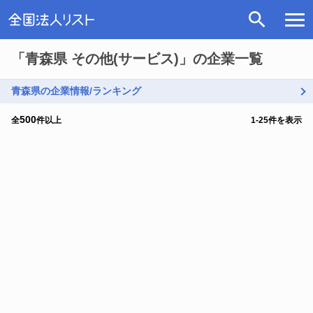
「青森県 その他(サービス)」の企業一覧
青森県の企業情報/ランキング
500
全
件以上
1
-
25
件を表示