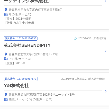
ーケティング株式会社）
青森県八戸市大字尻内町字三条目7番地7
その他(サービス)
【設立】2011年05月
【社長/代表】中村考昭
法人番号：1010401136630
2020/10/13に所在地変更
株式会社SERENDIPITY
青森県弘前市大字代官町3番地1・2階
その他(サービス)
【設立】2018年
法人番号：1370001017170
2015/10/05に新規設立（法人番号登録）
Y&I株式会社
青森県三沢市岡三沢8丁目102番2サニーサイドB号
機械(メーカー)
その他(サービス)