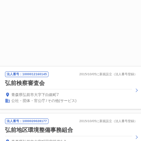
法人番号：1000012160145
2015/10/05に新規設立（法人番号登録）
弘前検察審査会
青森県弘前市大字下白銀町7
公社・団体・官公庁
その他(サービス)
法人番号：1000020028177
2015/10/05に新規設立（法人番号登録）
弘前地区環境整備事務組合