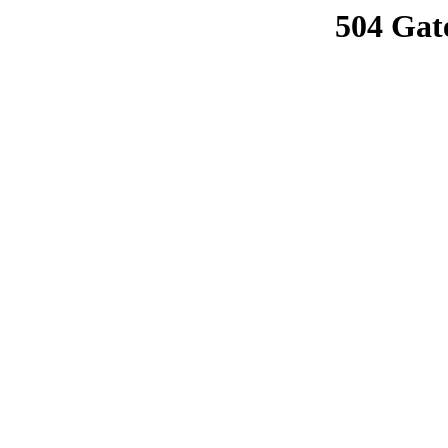
504 Gat