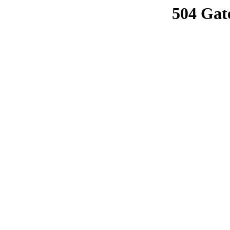
504 Gat