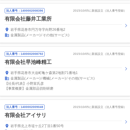
法人番号：1400002008396
2015/10/05に新規設立（法人番号登録）
有限会社藤井工業所
岩手県花巻市円万寺字向野26番地2
金属製品(メーカー)
その他(サービス)
法人番号：1400002008792
2015/10/05に新規設立（法人番号登録）
有限会社早池峰精工
岩手県花巻市大迫町亀ケ森第2地割71番地1
金属製品(メーカー)
機械(メーカー)
その他(サービス)
【社長/代表】小野富氏彦
【事業概要】金属部品切削研磨
法人番号：1400002009048
2015/10/05に新規設立（法人番号登録）
有限会社アイサリ
岩手県北上市堤ケ丘2丁目1番50号