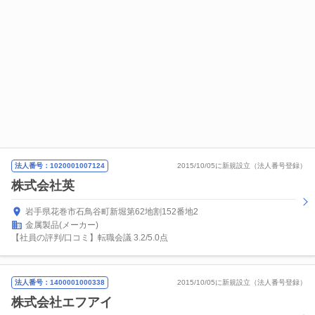
法人番号：1020001007124
2015/10/05に新規設立（法人番号登録）
株式会社英
岩手県花巻市石鳥谷町新堀第62地割152番地2
金属製品(メーカー)
【社員の評判/口コミ】転職会議 3.2/5.0点
法人番号：1400001000338
2015/10/05に新規設立（法人番号登録）
株式会社エフアイ