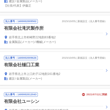
建設
金属製品(メーカー)
【社長/代表】伊藤正
法人番号：1400002009502
2015/10/05に新規設立（法人番号登録）
有限会社滝沢製作所
岩手県北上市村崎野22地割83番地2
金属製品(メーカー)
機械(メーカー)
法人番号：1400002009626
2015/10/05に新規設立（法人番号登録）
有限会社樋囗工業
岩手県北上市上江釣子12地割161番地2
建設
金属製品(メーカー)
法人番号：1400002012043
2021/07/12に閉鎖
有限会社ユーシン