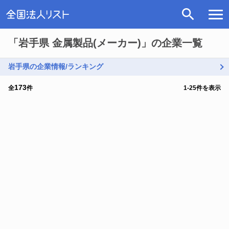
「岩手県 金属製品(メーカー)」の企業一覧
岩手県の企業情報/ランキング
173
全
件
1
-
25
件を表示