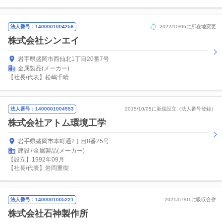
法人番号：1400001004256
2022/10/06に所在地変更
株式会社シンエイ
岩手県盛岡市西仙北1丁目20番7号
金属製品(メーカー)
【社長/代表】松嶋千晴
法人番号：1400001004553
2015/10/05に新規設立（法人番号登録）
株式会社アトム環境工学
岩手県盛岡市本町通2丁目8番25号
建設
金属製品(メーカー)
【設立】1992年09月
【社長/代表】岩岡重樹
法人番号：1400001005221
2021/07/01に吸収合併
株式会社石神製作所