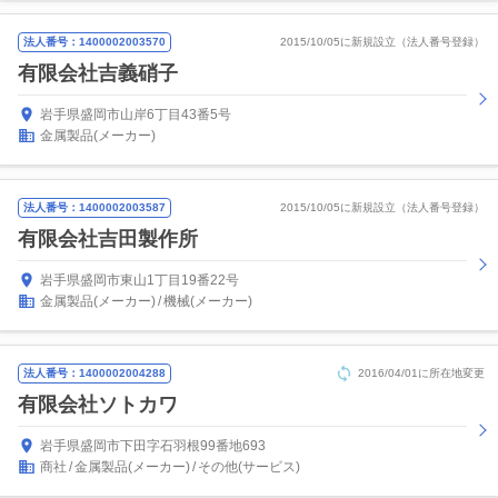
法人番号：1400002003570
2015/10/05に新規設立（法人番号登録）
有限会社吉義硝子
岩手県盛岡市山岸6丁目43番5号
金属製品(メーカー)
法人番号：1400002003587
2015/10/05に新規設立（法人番号登録）
有限会社吉田製作所
岩手県盛岡市東山1丁目19番22号
金属製品(メーカー)
機械(メーカー)
法人番号：1400002004288
2016/04/01に所在地変更
有限会社ソトカワ
岩手県盛岡市下田字石羽根99番地693
商社
金属製品(メーカー)
その他(サービス)