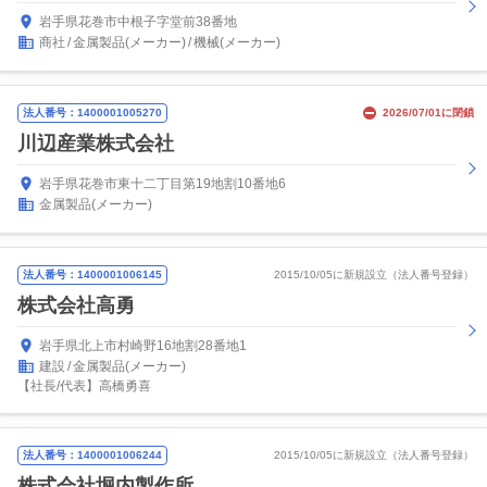
岩手県花巻市中根子字堂前38番地
商社
金属製品(メーカー)
機械(メーカー)
法人番号：1400001005270
2026/07/01に閉鎖
川辺産業株式会社
岩手県花巻市東十二丁目第19地割10番地6
金属製品(メーカー)
法人番号：1400001006145
2015/10/05に新規設立（法人番号登録）
株式会社高勇
岩手県北上市村崎野16地割28番地1
建設
金属製品(メーカー)
【社長/代表】高橋勇喜
法人番号：1400001006244
2015/10/05に新規設立（法人番号登録）
株式会社堀内製作所