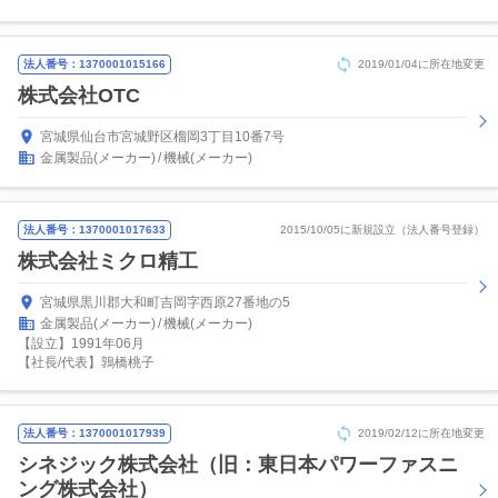
法人番号：1370001015166
2019/01/04に所在地変更
株式会社OTC
宮城県仙台市宮城野区榴岡3丁目10番7号
金属製品(メーカー)
機械(メーカー)
法人番号：1370001017633
2015/10/05に新規設立（法人番号登録）
株式会社ミクロ精工
宮城県黒川郡大和町吉岡字西原27番地の5
金属製品(メーカー)
機械(メーカー)
【設立】1991年06月
【社長/代表】鶉橋桃子
法人番号：1370001017939
2019/02/12に所在地変更
シネジック株式会社（旧：東日本パワーファスニ
ング株式会社）