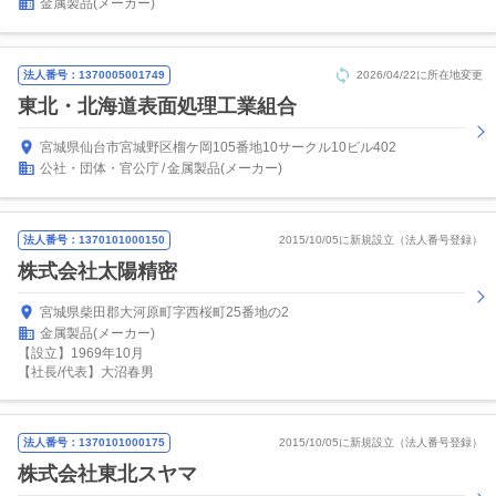
金属製品(メーカー)
法人番号：1370005001749
2026/04/22に所在地変更
東北・北海道表面処理工業組合
宮城県仙台市宮城野区榴ケ岡105番地10サークル10ビル402
公社・団体・官公庁
金属製品(メーカー)
法人番号：1370101000150
2015/10/05に新規設立（法人番号登録）
株式会社太陽精密
宮城県柴田郡大河原町字西桜町25番地の2
金属製品(メーカー)
【設立】1969年10月
【社長/代表】大沼春男
法人番号：1370101000175
2015/10/05に新規設立（法人番号登録）
株式会社東北スヤマ