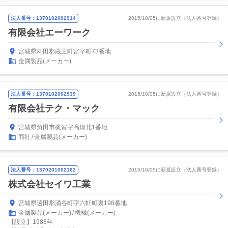
法人番号：1370102002914
2015/10/05に新規設立（法人番号登録）
有限会社エーワーク
宮城県刈田郡蔵王町宮字町73番地
金属製品(メーカー)
法人番号：1370102002939
2015/10/05に新規設立（法人番号登録）
有限会社テク・マック
宮城県角田市梶賀字高畑北1番地
商社
金属製品(メーカー)
法人番号：1370201002162
2015/10/05に新規設立（法人番号登録）
株式会社セイワ工業
宮城県遠田郡涌谷町字六軒町裏198番地
金属製品(メーカー)
機械(メーカー)
【設立】1988年