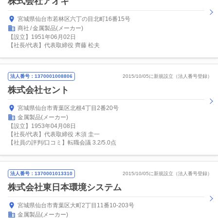
株式会社アオキ
宮城県仙台市若林区六丁の目北町16番15号
商社
金属製品(メーカー)
【設立】1951年06月02日
【社長/代表】代表取締役 齊藤 松夫
法人番号：1370001008806
2015/10/05に新規設立（法人番号登録）
株式会社セント
宮城県仙台市青葉区北根4丁目2番20号
金属製品(メーカー)
【設立】1953年04月08日
【社長/代表】代表取締役 木須 圭一
【社員の評判/口コミ】転職会議 3.2/5.0点
法人番号：1370001013310
2015/10/05に新規設立（法人番号登録）
株式会社東日本環境システム
宮城県仙台市青葉区大町2丁目11番10-203号
金属製品(メーカー)