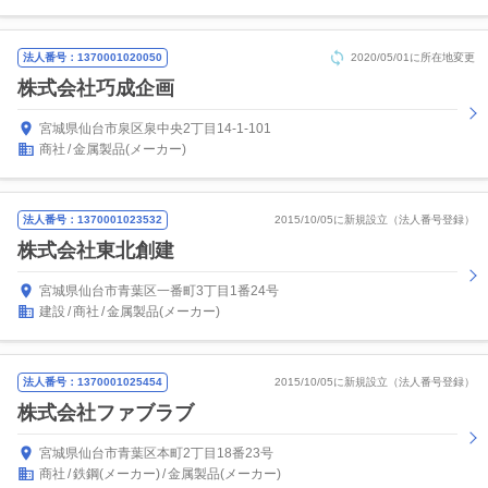
法人番号：1370001020050
2020/05/01に所在地変更
株式会社巧成企画
宮城県仙台市泉区泉中央2丁目14-1-101
商社
金属製品(メーカー)
法人番号：1370001023532
2015/10/05に新規設立（法人番号登録）
株式会社東北創建
宮城県仙台市青葉区一番町3丁目1番24号
建設
商社
金属製品(メーカー)
法人番号：1370001025454
2015/10/05に新規設立（法人番号登録）
株式会社ファブラブ
宮城県仙台市青葉区本町2丁目18番23号
商社
鉄鋼(メーカー)
金属製品(メーカー)