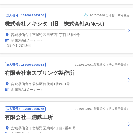
法人番号：1370001043200
2025/04/09に名称・商号変更
株式会社ノキシタ（旧：株式会社AiNest）
宮城県仙台市宮城野区田子西1丁目12番4号
金属製品(メーカー)
【設立】2018年
法人番号：1370002006593
2015/10/05に新規設立（法人番号登録）
有限会社東スプリング製作所
宮城県仙台市若林区鶴代町1番60-1号
金属製品(メーカー)
法人番号：1370002008755
2015/10/05に新規設立（法人番号登録）
有限会社三浦鉄工所
宮城県仙台市宮城野区扇町4丁目7番40号