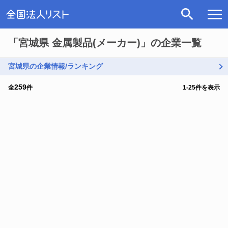
「宮城県 金属製品(メーカー)」の企業一覧
宮城県の企業情報/ランキング
259
全
件
1
-
25
件を表示