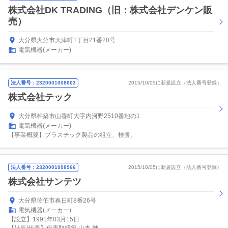
株式会社DK TRADING（旧：株式会社デンケン販
売）
大分県大分市大津町1丁目21番20号
電気機器(メーカー)
法人番号：2320001008603
2015/10/05に新規設立（法人番号登録）
株式会社テック
大分県杵築市山香町大字内河野2510番地の1
電気機器(メーカー)
【事業概要】プラスチック製品の組立、検査。
法人番号：2320001008966
2015/10/05に新規設立（法人番号登録）
株式会社サンテツ
大分県佐伯市春日町8番26号
電気機器(メーカー)
【設立】1991年03月15日