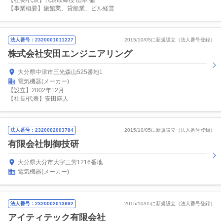
【社長/代表】代表取締役 山本 徹
【事業概要】旅館業、貸船業、ビル経営
法人番号：2320001011227
2015/10/05に新規設立（法人番号登録）
株式会社安田エンジニアリング
大分県中津市三光森山525番地1
電気機器(メーカー)
【設立】2002年12月
【社長/代表】安田麻人
法人番号：2320002003784
2015/10/05に新規設立（法人番号登録）
有限会社制御技研
大分県大分市大字三芳1216番地
電気機器(メーカー)
法人番号：2320002013692
2015/10/05に新規設立（法人番号登録）
アイティテック有限会社