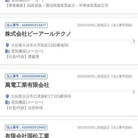
電気機器(メーカー)
【事業概要】回路基板・通信関連装置組立・半導体装置組立等
法人番号：4320001013477
2015/10/05に新規設立（法人番号登録）
株式会社ビーアールテクノ
大分県大分市大字田尻1160番地38
電気機器(メーカー)
【社長/代表】齋藤博
法人番号：4320002006389
2015/10/05に新規設立（法人番号登録）
萬電工業有限会社
大分県大分市乙津港町1丁目3番58号
電気機器(メーカー)
【社長/代表】古田幹雄
法人番号：4320002015662
2015/10/05に新規設立（法人番号登録）
有限会社国松工業