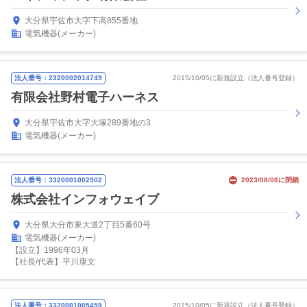
大分県宇佐市大字下高855番地
電気機器(メーカー)
法人番号：2320002014749
2015/10/05に新規設立（法人番号登録）
有限会社野村電子ハーネス
大分県宇佐市大字大塚289番地の3
電気機器(メーカー)
法人番号：3320001002902
2023/08/08に閉鎖
株式会社インフォウェイブ
大分県大分市東大道2丁目5番60号
電気機器(メーカー)
【設立】1996年03月
【社長/代表】平川康文
法人番号：3320001005459
2015/10/05に新規設立（法人番号登録）