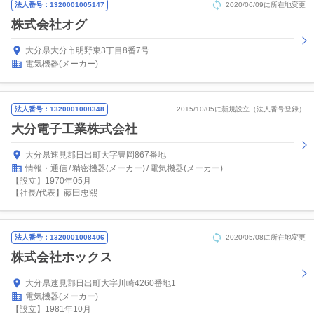
法人番号：1320001005147
2020/06/09に所在地変更
株式会社オグ
大分県大分市明野東3丁目8番7号
電気機器(メーカー)
法人番号：1320001008348
2015/10/05に新規設立（法人番号登録）
大分電子工業株式会社
大分県速見郡日出町大字豊岡867番地
情報・通信
精密機器(メーカー)
電気機器(メーカー)
【設立】1970年05月
【社長/代表】藤田忠熙
法人番号：1320001008406
2020/05/08に所在地変更
株式会社ホックス
大分県速見郡日出町大字川崎4260番地1
電気機器(メーカー)
【設立】1981年10月