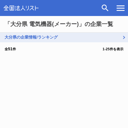
「大分県 電気機器(メーカー)」の企業一覧
大分県の企業情報/ランキング
51
全
件
1
-
25
件を表示