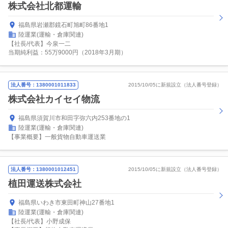
株式会社北都運輸
福島県岩瀬郡鏡石町旭町86番地1
陸運業(運輸・倉庫関連)
【社長/代表】今泉一二
当期純利益：55万9000円（2018年3月期）
法人番号：1380001011833
2015/10/05に新規設立（法人番号登録）
株式会社カイセイ物流
福島県須賀川市和田字弥六内253番地の1
陸運業(運輸・倉庫関連)
【事業概要】一般貨物自動車運送業
法人番号：1380001012451
2015/10/05に新規設立（法人番号登録）
植田運送株式会社
福島県いわき市東田町神山27番地1
陸運業(運輸・倉庫関連)
【社長/代表】小野成保