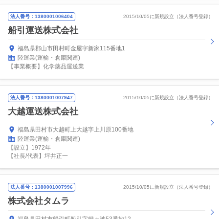
法人番号：1380001006404
2015/10/05に新規設立（法人番号登録）
船引運送株式会社
福島県郡山市田村町金屋字新家115番地1
陸運業(運輸・倉庫関連)
【事業概要】化学薬品運送業
法人番号：1380001007947
2015/10/05に新規設立（法人番号登録）
大越運送株式会社
福島県田村市大越町上大越字上川原100番地
陸運業(運輸・倉庫関連)
【設立】1972年
【社長/代表】坪井正一
法人番号：1380001007996
2015/10/05に新規設立（法人番号登録）
株式会社タムラ