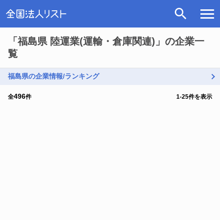
「福島県 陸運業(運輸・倉庫関連)」の企業一
覧
福島県の企業情報/ランキング
496
全
件
1
-
25
件を表示