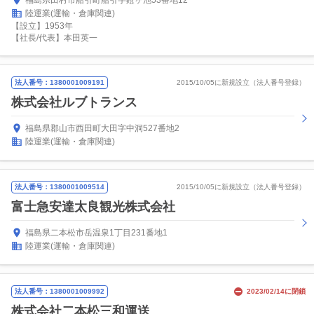
福島県田村市船引町船引字鐙ヶ池53番地12
陸運業(運輸・倉庫関連)
【設立】1953年
【社長/代表】本田英一
法人番号：1380001009191
2015/10/05に新規設立（法人番号登録）
株式会社ルブトランス
福島県郡山市西田町大田字中洞527番地2
陸運業(運輸・倉庫関連)
法人番号：1380001009514
2015/10/05に新規設立（法人番号登録）
富士急安達太良観光株式会社
福島県二本松市岳温泉1丁目231番地1
陸運業(運輸・倉庫関連)
法人番号：1380001009992
2023/02/14に閉鎖
株式会社二本松三和運送