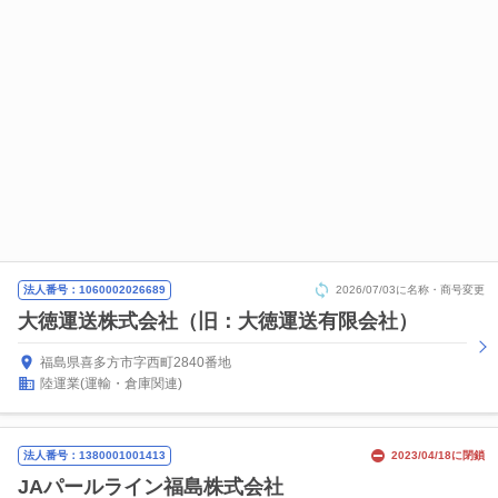
法人番号：1060002026689
2026/07/03に名称・商号変更
大徳運送株式会社（旧：大徳運送有限会社）
福島県喜多方市字西町2840番地
陸運業(運輸・倉庫関連)
法人番号：1380001001413
2023/04/18に閉鎖
JAパールライン福島株式会社