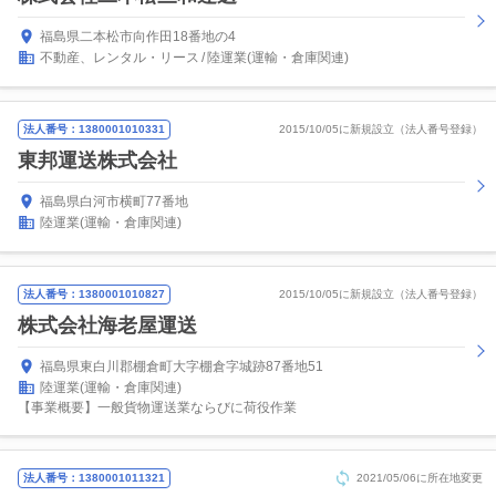
福島県二本松市向作田18番地の4
不動産、レンタル・リース
陸運業(運輸・倉庫関連)
法人番号：1380001010331
2015/10/05に新規設立（法人番号登録）
東邦運送株式会社
福島県白河市横町77番地
陸運業(運輸・倉庫関連)
法人番号：1380001010827
2015/10/05に新規設立（法人番号登録）
株式会社海老屋運送
福島県東白川郡棚倉町大字棚倉字城跡87番地51
陸運業(運輸・倉庫関連)
【事業概要】一般貨物運送業ならびに荷役作業
法人番号：1380001011321
2021/05/06に所在地変更