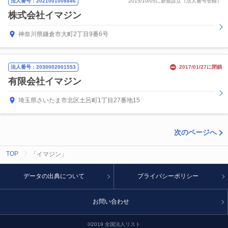
法人番号：2021001008846
2015/10/05に新規設立（法人番号登録）
株式会社イマジン
神奈川県鎌倉市大町2丁目9番6号
法人番号：2030002001553
2017/01/27に閉鎖
有限会社イマジン
埼玉県さいたま市北区土呂町1丁目27番地15
次のページへ
TOP
「イマジン」
データの出典について
プライバシーポリシー
お問い合わせ
©2019 全国法人リスト