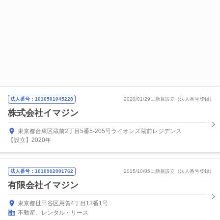
法人番号：1010501045228
2020/01/29に新規設立（法人番号登録）
株式会社イマジン
東京都台東区蔵前2丁目5番5-205号ライオンズ蔵前レジデンス
【設立】2020年
法人番号：1010902001762
2015/10/05に新規設立（法人番号登録）
有限会社イマジン
東京都世田谷区用賀4丁目13番1号
不動産、レンタル・リース