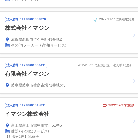
法人番号：1160001008026
2022/11/11に所在地変更
株式会社イマジン
滋賀県彦根市竹ケ鼻町43番地2
その他(メーカー)
宿泊(サービス)
法人番号：1200002000431
2015/10/05に新規設立（法人番号登録）
有限会社イマジン
岐阜県岐阜市鏡島市場72番地の3
法人番号：1230001015031
2022/07/27に閉鎖
イマジン株式会社
富山県富山市婦中町蛍川51番6
建設
その他(サービス)
【社長/代表】池典夫