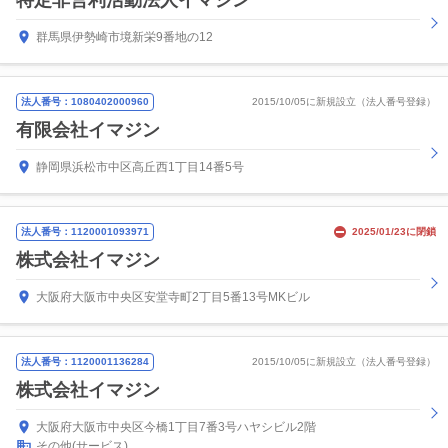
特定非営利活動法人イマジン
群馬県伊勢崎市境新栄9番地の12
法人番号：1080402000960
2015/10/05に新規設立（法人番号登録）
有限会社イマジン
静岡県浜松市中区高丘西1丁目14番5号
法人番号：1120001093971
2025/01/23に閉鎖
株式会社イマジン
大阪府大阪市中央区安堂寺町2丁目5番13号MKビル
法人番号：1120001136284
2015/10/05に新規設立（法人番号登録）
株式会社イマジン
大阪府大阪市中央区今橋1丁目7番3号ハヤシビル2階
その他(サービス)