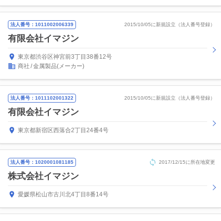
法人番号：1011002006339
2015/10/05に新規設立（法人番号登録）
有限会社イマジン
東京都渋谷区神宮前3丁目38番12号
商社
金属製品(メーカー)
法人番号：1011102001322
2015/10/05に新規設立（法人番号登録）
有限会社イマジン
東京都新宿区西落合2丁目24番4号
法人番号：1020001081185
2017/12/15に所在地変更
株式会社イマジン
愛媛県松山市古川北4丁目8番14号