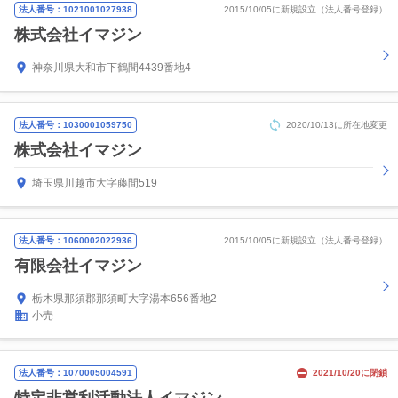
法人番号：1021001027938
2015/10/05に新規設立（法人番号登録）
株式会社イマジン
神奈川県大和市下鶴間4439番地4
法人番号：1030001059750
2020/10/13に所在地変更
株式会社イマジン
埼玉県川越市大字藤間519
法人番号：1060002022936
2015/10/05に新規設立（法人番号登録）
有限会社イマジン
栃木県那須郡那須町大字湯本656番地2
小売
法人番号：1070005004591
2021/10/20に閉鎖