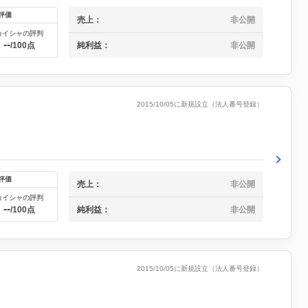
評価
売上：
非公開
カイシャの評判
--
純利益：
非公開
/100点
2015/10/05に新規設立（法人番号登録）
評価
売上：
非公開
カイシャの評判
--
純利益：
非公開
/100点
2015/10/05に新規設立（法人番号登録）