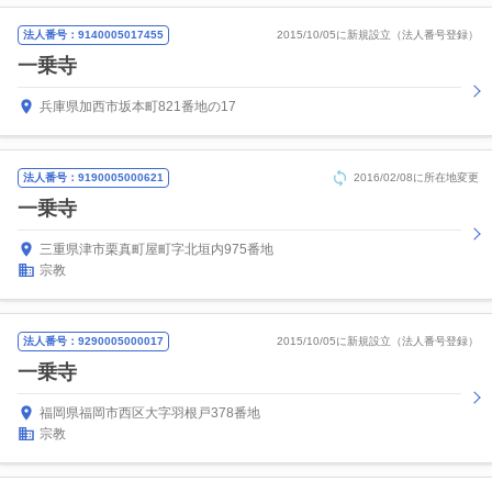
法人番号：9140005017455
2015/10/05に新規設立（法人番号登録）
一乗寺
兵庫県加西市坂本町821番地の17
法人番号：9190005000621
2016/02/08に所在地変更
一乗寺
三重県津市栗真町屋町字北垣内975番地
宗教
法人番号：9290005000017
2015/10/05に新規設立（法人番号登録）
一乗寺
福岡県福岡市西区大字羽根戸378番地
宗教