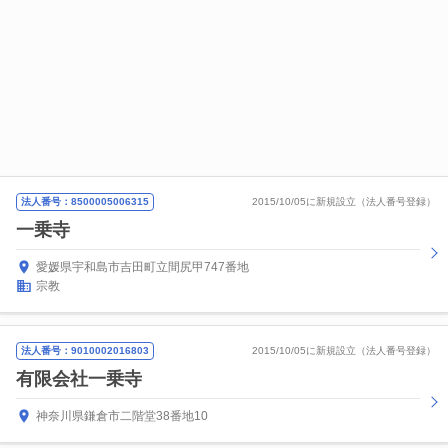
法人番号：8500005006315
2015/10/05に新規設立（法人番号登録）
一乗寺
愛媛県宇和島市吉田町立間尻甲747番地
宗教
法人番号：9010002016803
2015/10/05に新規設立（法人番号登録）
有限会社一乗寺
神奈川県鎌倉市二階堂38番地10