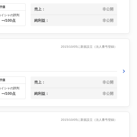
評価
売上：
非公開
カイシャの評判
--
純利益：
非公開
/100点
2015/10/05に新規設立（法人番号登録）
評価
売上：
非公開
カイシャの評判
--
純利益：
非公開
/100点
2015/10/05に新規設立（法人番号登録）