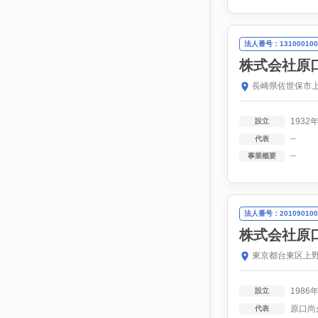
法人番号：131000100
株式会社原
長崎県佐世保市上
1932
設立
--
代表
--
事業概要
法人番号：201090100
株式会社原
東京都台東区上野
1986
設立
原口尚
代表