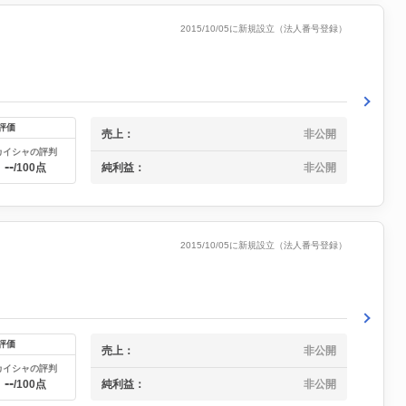
2015/10/05に新規設立（法人番号登録）
評価
売上：
非公開
カイシャの評判
--
純利益：
非公開
/100点
2015/10/05に新規設立（法人番号登録）
評価
売上：
非公開
カイシャの評判
--
純利益：
非公開
/100点