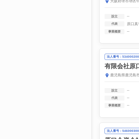
大阪府堺市堺区中
--
設立
原口真
代表
--
事業概要
法人番号：534000200
有限会社原
鹿児島県鹿児島市
--
設立
--
代表
--
事業概要
法人番号：546000300