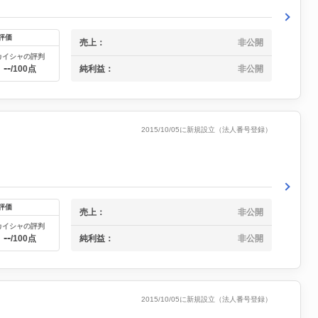
評価
売上：
非公開
カイシャの評判
--
純利益：
非公開
/100点
2015/10/05に新規設立（法人番号登録）
評価
売上：
非公開
カイシャの評判
--
純利益：
非公開
/100点
2015/10/05に新規設立（法人番号登録）