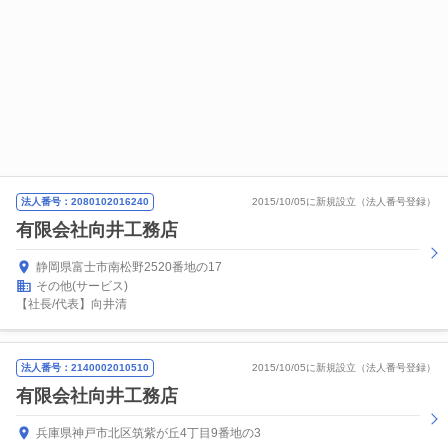
法人番号：2080102016240
2015/10/05に新規設立（法人番号登録）
有限会社向井工務店
静岡県富士市南松野2520番地の17
その他(サービス)
【社長/代表】向井清
法人番号：2140002010510
2015/10/05に新規設立（法人番号登録）
有限会社向井工務店
兵庫県神戸市北区筑紫が丘4丁目9番地の3