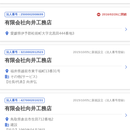
法人番号：2500002008699
2016/02/26に閉鎖
有限会社向井工務店
愛媛県伊予郡松前町大字北黒田444番地3
法人番号：3210002012523
2015/10/05に新規設立（法人番号登録）
有限会社向井工務店
福井県越前市東千福町13番31号
その他(サービス)
【社長/代表】向井弘
法人番号：4270002010231
2015/10/05に新規設立（法人番号登録）
有限会社向井工務店
鳥取県倉吉市生田712番地2
建設