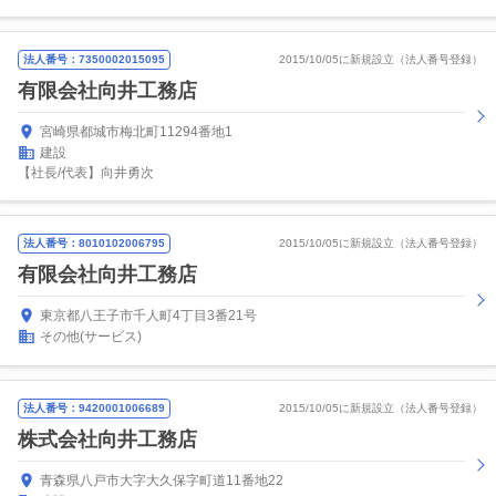
法人番号：7350002015095
2015/10/05に新規設立（法人番号登録）
有限会社向井工務店
宮崎県都城市梅北町11294番地1
建設
【社長/代表】向井勇次
法人番号：8010102006795
2015/10/05に新規設立（法人番号登録）
有限会社向井工務店
東京都八王子市千人町4丁目3番21号
その他(サービス)
法人番号：9420001006689
2015/10/05に新規設立（法人番号登録）
株式会社向井工務店
青森県八戸市大字大久保字町道11番地22