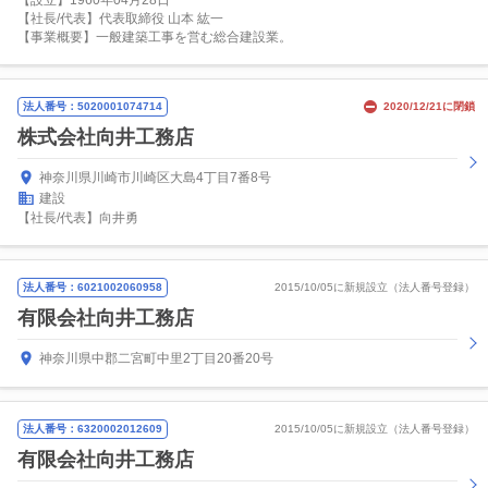
【設立】1960年04月28日
【社長/代表】代表取締役 山本 紘一
【事業概要】一般建築工事を営む総合建設業。
法人番号：5020001074714
2020/12/21に閉鎖
株式会社向井工務店
神奈川県川崎市川崎区大島4丁目7番8号
建設
【社長/代表】向井勇
法人番号：6021002060958
2015/10/05に新規設立（法人番号登録）
有限会社向井工務店
神奈川県中郡二宮町中里2丁目20番20号
法人番号：6320002012609
2015/10/05に新規設立（法人番号登録）
有限会社向井工務店