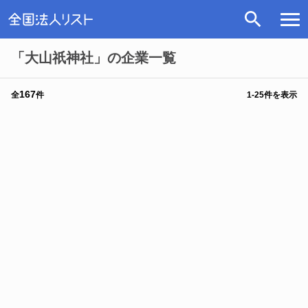
「大山祇神社」の企業一覧
167
全
件
1
-
25
件を表示