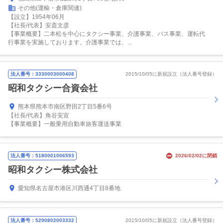
その他(運輸・倉庫関連)
【設立】1954年06月
【社長/代表】安斎文彦
【事業概要】二本松を中心にタクシー事業、介護事業、バス事業、運転代
行事業を実施しております。介護事業では、...
法人番号：3330003000408
2015/10/05に新規設立（法人番号登録）
昭和タクシー合資会社
熊本県熊本市南区野田2丁目5番6号
【社長/代表】角谷安宣
【事業概要】一般乗用自動車旅客運送事業
法人番号：5180001006593
2026/02/02に閉鎖
昭和タクシー株式会社
愛知県名古屋市港区川西通4丁目8番地
法人番号：5290802003332
2015/10/05に新規設立（法人番号登録）