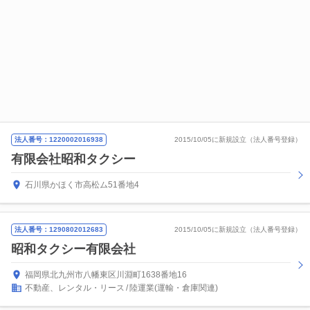
法人番号：1220002016938
2015/10/05に新規設立（法人番号登録）
有限会社昭和タクシー
石川県かほく市高松ム51番地4
法人番号：1290802012683
2015/10/05に新規設立（法人番号登録）
昭和タクシー有限会社
福岡県北九州市八幡東区川淵町1638番地16
不動産、レンタル・リース
陸運業(運輸・倉庫関連)