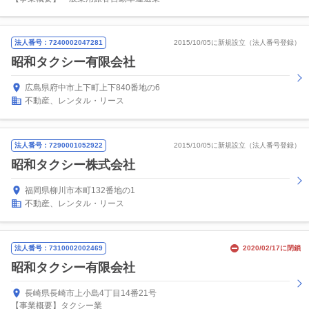
法人番号：7240002047281
2015/10/05に新規設立（法人番号登録）
昭和タクシー有限会社
広島県府中市上下町上下840番地の6
不動産、レンタル・リース
法人番号：7290001052922
2015/10/05に新規設立（法人番号登録）
昭和タクシー株式会社
福岡県柳川市本町132番地の1
不動産、レンタル・リース
法人番号：7310002002469
2020/02/17に閉鎖
昭和タクシー有限会社
長崎県長崎市上小島4丁目14番21号
【事業概要】タクシー業