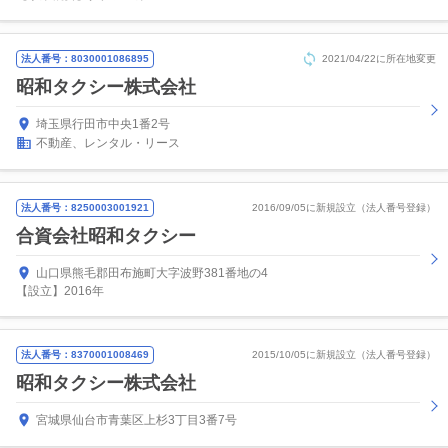
法人番号：8030001086895
2021/04/22に所在地変更
昭和タクシー株式会社
埼玉県行田市中央1番2号
不動産、レンタル・リース
法人番号：8250003001921
2016/09/05に新規設立（法人番号登録）
合資会社昭和タクシー
山口県熊毛郡田布施町大字波野381番地の4
【設立】2016年
法人番号：8370001008469
2015/10/05に新規設立（法人番号登録）
昭和タクシー株式会社
宮城県仙台市青葉区上杉3丁目3番7号