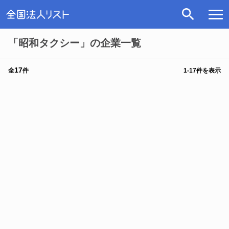
「昭和タクシー」の企業一覧
17
全
件
1
-
17
件を表示